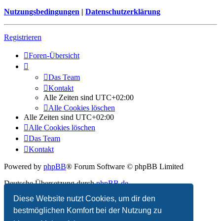
Nutzungsbedingungen
|
Datenschutzerklärung
Registrieren
Foren-Übersicht
Das Team
Kontakt
Alle Zeiten sind
UTC+02:00
Alle Cookies löschen
Alle Zeiten sind
UTC+02:00
Alle Cookies löschen
Das Team
Kontakt
Powered by
phpBB
® Forum Software © phpBB Limited
Deutsche Übersetzung durch
phpBB.de
Diese Website nutzt Cookies, um dir den
Datenschutz
|
Nutzungsbedingungen
bestmöglichen Komfort bei der Nutzung zu