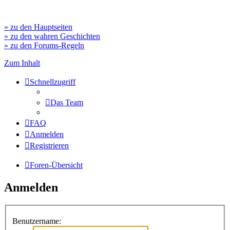
» zu den Hauptseiten
» zu den wahren Geschichten
» zu den Forums-Regeln
Zum Inhalt
Schnellzugriff
Das Team
FAQ
Anmelden
Registrieren
Foren-Übersicht
Anmelden
Benutzername: