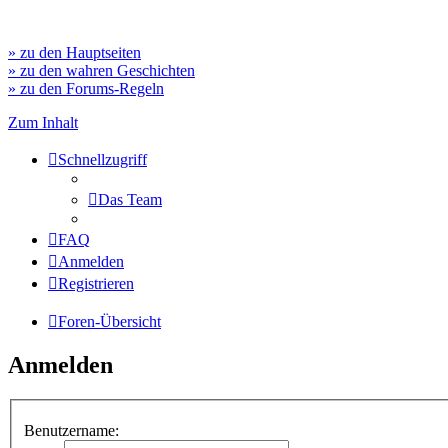
» zu den Hauptseiten
» zu den wahren Geschichten
» zu den Forums-Regeln
Zum Inhalt
Schnellzugriff
Das Team
FAQ
Anmelden
Registrieren
Foren-Übersicht
Anmelden
Benutzername: