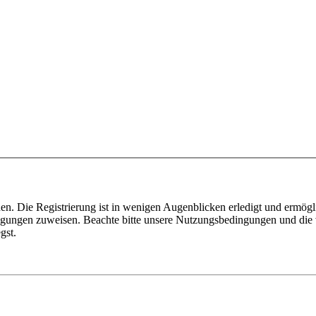
n. Die Registrierung ist in wenigen Augenblicken erledigt und ermögli
tigungen zuweisen. Beachte bitte unsere Nutzungsbedingungen und die v
gst.