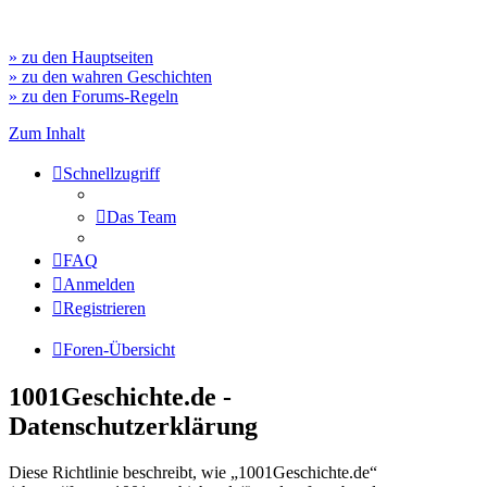
» zu den Hauptseiten
» zu den wahren Geschichten
» zu den Forums-Regeln
Zum Inhalt
Schnellzugriff
Das Team
FAQ
Anmelden
Registrieren
Foren-Übersicht
1001Geschichte.de -
Datenschutzerklärung
Diese Richtlinie beschreibt, wie „1001Geschichte.de“