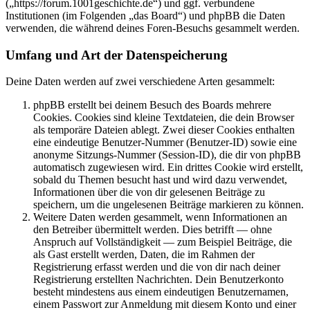
(„https://forum.1001geschichte.de“) und ggf. verbundene
Institutionen (im Folgenden „das Board“) und phpBB die Daten
verwenden, die während deines Foren-Besuchs gesammelt werden.
Umfang und Art der Datenspeicherung
Deine Daten werden auf zwei verschiedene Arten gesammelt:
phpBB erstellt bei deinem Besuch des Boards mehrere
Cookies. Cookies sind kleine Textdateien, die dein Browser
als temporäre Dateien ablegt. Zwei dieser Cookies enthalten
eine eindeutige Benutzer-Nummer (Benutzer-ID) sowie eine
anonyme Sitzungs-Nummer (Session-ID), die dir von phpBB
automatisch zugewiesen wird. Ein drittes Cookie wird erstellt,
sobald du Themen besucht hast und wird dazu verwendet,
Informationen über die von dir gelesenen Beiträge zu
speichern, um die ungelesenen Beiträge markieren zu können.
Weitere Daten werden gesammelt, wenn Informationen an
den Betreiber übermittelt werden. Dies betrifft — ohne
Anspruch auf Vollständigkeit — zum Beispiel Beiträge, die
als Gast erstellt werden, Daten, die im Rahmen der
Registrierung erfasst werden und die von dir nach deiner
Registrierung erstellten Nachrichten. Dein Benutzerkonto
besteht mindestens aus einem eindeutigen Benutzernamen,
einem Passwort zur Anmeldung mit diesem Konto und einer