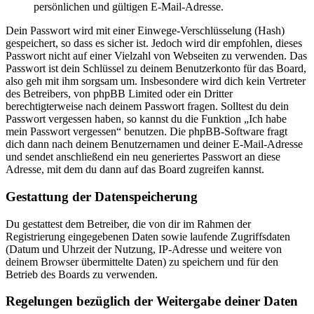
persönlichen und gültigen E-Mail-Adresse.
Dein Passwort wird mit einer Einwege-Verschlüsselung (Hash)
gespeichert, so dass es sicher ist. Jedoch wird dir empfohlen, dieses
Passwort nicht auf einer Vielzahl von Webseiten zu verwenden. Das
Passwort ist dein Schlüssel zu deinem Benutzerkonto für das Board,
also geh mit ihm sorgsam um. Insbesondere wird dich kein Vertreter
des Betreibers, von phpBB Limited oder ein Dritter
berechtigterweise nach deinem Passwort fragen. Solltest du dein
Passwort vergessen haben, so kannst du die Funktion „Ich habe
mein Passwort vergessen“ benutzen. Die phpBB-Software fragt
dich dann nach deinem Benutzernamen und deiner E-Mail-Adresse
und sendet anschließend ein neu generiertes Passwort an diese
Adresse, mit dem du dann auf das Board zugreifen kannst.
Gestattung der Datenspeicherung
Du gestattest dem Betreiber, die von dir im Rahmen der
Registrierung eingegebenen Daten sowie laufende Zugriffsdaten
(Datum und Uhrzeit der Nutzung, IP-Adresse und weitere von
deinem Browser übermittelte Daten) zu speichern und für den
Betrieb des Boards zu verwenden.
Regelungen bezüglich der Weitergabe deiner Daten