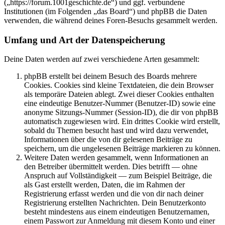
(„https://forum.1001geschichte.de“) und ggf. verbundene
Institutionen (im Folgenden „das Board“) und phpBB die Daten
verwenden, die während deines Foren-Besuchs gesammelt werden.
Umfang und Art der Datenspeicherung
Deine Daten werden auf zwei verschiedene Arten gesammelt:
phpBB erstellt bei deinem Besuch des Boards mehrere
Cookies. Cookies sind kleine Textdateien, die dein Browser
als temporäre Dateien ablegt. Zwei dieser Cookies enthalten
eine eindeutige Benutzer-Nummer (Benutzer-ID) sowie eine
anonyme Sitzungs-Nummer (Session-ID), die dir von phpBB
automatisch zugewiesen wird. Ein drittes Cookie wird erstellt,
sobald du Themen besucht hast und wird dazu verwendet,
Informationen über die von dir gelesenen Beiträge zu
speichern, um die ungelesenen Beiträge markieren zu können.
Weitere Daten werden gesammelt, wenn Informationen an
den Betreiber übermittelt werden. Dies betrifft — ohne
Anspruch auf Vollständigkeit — zum Beispiel Beiträge, die
als Gast erstellt werden, Daten, die im Rahmen der
Registrierung erfasst werden und die von dir nach deiner
Registrierung erstellten Nachrichten. Dein Benutzerkonto
besteht mindestens aus einem eindeutigen Benutzernamen,
einem Passwort zur Anmeldung mit diesem Konto und einer