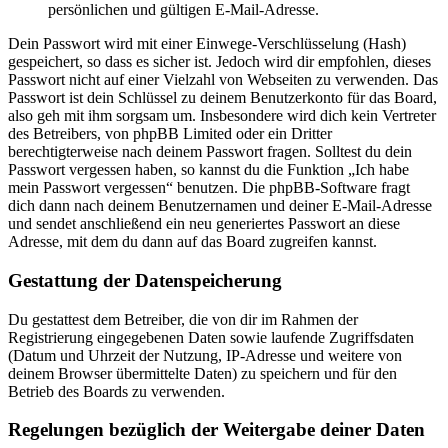
persönlichen und gültigen E-Mail-Adresse.
Dein Passwort wird mit einer Einwege-Verschlüsselung (Hash)
gespeichert, so dass es sicher ist. Jedoch wird dir empfohlen, dieses
Passwort nicht auf einer Vielzahl von Webseiten zu verwenden. Das
Passwort ist dein Schlüssel zu deinem Benutzerkonto für das Board,
also geh mit ihm sorgsam um. Insbesondere wird dich kein Vertreter
des Betreibers, von phpBB Limited oder ein Dritter
berechtigterweise nach deinem Passwort fragen. Solltest du dein
Passwort vergessen haben, so kannst du die Funktion „Ich habe
mein Passwort vergessen“ benutzen. Die phpBB-Software fragt
dich dann nach deinem Benutzernamen und deiner E-Mail-Adresse
und sendet anschließend ein neu generiertes Passwort an diese
Adresse, mit dem du dann auf das Board zugreifen kannst.
Gestattung der Datenspeicherung
Du gestattest dem Betreiber, die von dir im Rahmen der
Registrierung eingegebenen Daten sowie laufende Zugriffsdaten
(Datum und Uhrzeit der Nutzung, IP-Adresse und weitere von
deinem Browser übermittelte Daten) zu speichern und für den
Betrieb des Boards zu verwenden.
Regelungen bezüglich der Weitergabe deiner Daten