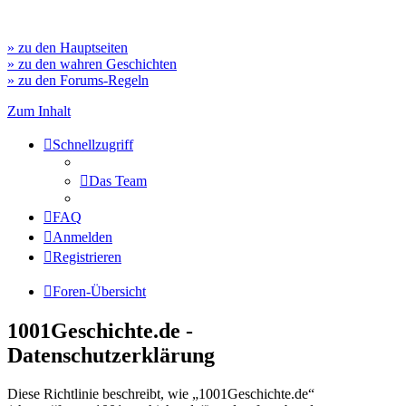
» zu den Hauptseiten
» zu den wahren Geschichten
» zu den Forums-Regeln
Zum Inhalt
Schnellzugriff
Das Team
FAQ
Anmelden
Registrieren
Foren-Übersicht
1001Geschichte.de -
Datenschutzerklärung
Diese Richtlinie beschreibt, wie „1001Geschichte.de“