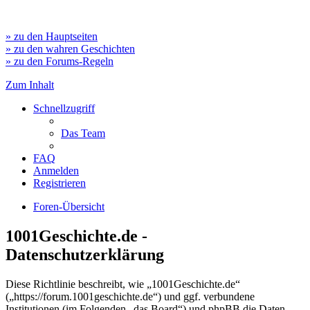
» zu den Hauptseiten
» zu den wahren Geschichten
» zu den Forums-Regeln
Zum Inhalt
Schnellzugriff
Das Team
FAQ
Anmelden
Registrieren
Foren-Übersicht
1001Geschichte.de -
Datenschutzerklärung
Diese Richtlinie beschreibt, wie „1001Geschichte.de“
(„https://forum.1001geschichte.de“) und ggf. verbundene
Institutionen (im Folgenden „das Board“) und phpBB die Daten