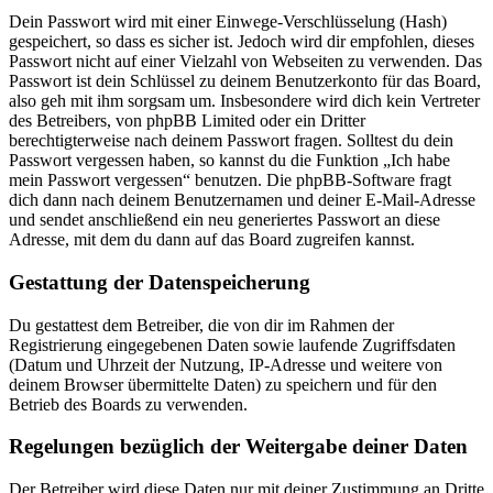
Dein Passwort wird mit einer Einwege-Verschlüsselung (Hash)
gespeichert, so dass es sicher ist. Jedoch wird dir empfohlen, dieses
Passwort nicht auf einer Vielzahl von Webseiten zu verwenden. Das
Passwort ist dein Schlüssel zu deinem Benutzerkonto für das Board,
also geh mit ihm sorgsam um. Insbesondere wird dich kein Vertreter
des Betreibers, von phpBB Limited oder ein Dritter
berechtigterweise nach deinem Passwort fragen. Solltest du dein
Passwort vergessen haben, so kannst du die Funktion „Ich habe
mein Passwort vergessen“ benutzen. Die phpBB-Software fragt
dich dann nach deinem Benutzernamen und deiner E-Mail-Adresse
und sendet anschließend ein neu generiertes Passwort an diese
Adresse, mit dem du dann auf das Board zugreifen kannst.
Gestattung der Datenspeicherung
Du gestattest dem Betreiber, die von dir im Rahmen der
Registrierung eingegebenen Daten sowie laufende Zugriffsdaten
(Datum und Uhrzeit der Nutzung, IP-Adresse und weitere von
deinem Browser übermittelte Daten) zu speichern und für den
Betrieb des Boards zu verwenden.
Regelungen bezüglich der Weitergabe deiner Daten
Der Betreiber wird diese Daten nur mit deiner Zustimmung an Dritte