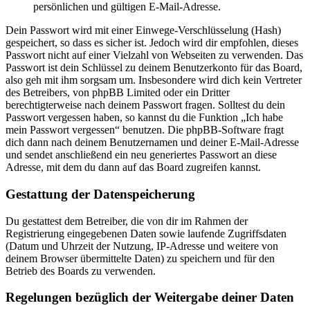
persönlichen und gültigen E-Mail-Adresse.
Dein Passwort wird mit einer Einwege-Verschlüsselung (Hash)
gespeichert, so dass es sicher ist. Jedoch wird dir empfohlen, dieses
Passwort nicht auf einer Vielzahl von Webseiten zu verwenden. Das
Passwort ist dein Schlüssel zu deinem Benutzerkonto für das Board,
also geh mit ihm sorgsam um. Insbesondere wird dich kein Vertreter
des Betreibers, von phpBB Limited oder ein Dritter
berechtigterweise nach deinem Passwort fragen. Solltest du dein
Passwort vergessen haben, so kannst du die Funktion „Ich habe
mein Passwort vergessen“ benutzen. Die phpBB-Software fragt
dich dann nach deinem Benutzernamen und deiner E-Mail-Adresse
und sendet anschließend ein neu generiertes Passwort an diese
Adresse, mit dem du dann auf das Board zugreifen kannst.
Gestattung der Datenspeicherung
Du gestattest dem Betreiber, die von dir im Rahmen der
Registrierung eingegebenen Daten sowie laufende Zugriffsdaten
(Datum und Uhrzeit der Nutzung, IP-Adresse und weitere von
deinem Browser übermittelte Daten) zu speichern und für den
Betrieb des Boards zu verwenden.
Regelungen bezüglich der Weitergabe deiner Daten