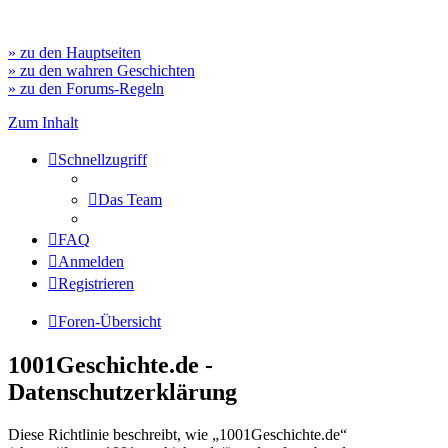
» zu den Hauptseiten
» zu den wahren Geschichten
» zu den Forums-Regeln
Zum Inhalt
Schnellzugriff
Das Team
FAQ
Anmelden
Registrieren
Foren-Übersicht
1001Geschichte.de -
Datenschutzerklärung
Diese Richtlinie beschreibt, wie „1001Geschichte.de“