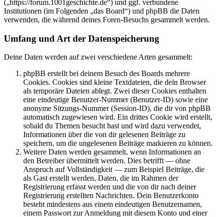
(„https://forum.1001geschichte.de“) und ggf. verbundene
Institutionen (im Folgenden „das Board“) und phpBB die Daten
verwenden, die während deines Foren-Besuchs gesammelt werden.
Umfang und Art der Datenspeicherung
Deine Daten werden auf zwei verschiedene Arten gesammelt:
phpBB erstellt bei deinem Besuch des Boards mehrere
Cookies. Cookies sind kleine Textdateien, die dein Browser
als temporäre Dateien ablegt. Zwei dieser Cookies enthalten
eine eindeutige Benutzer-Nummer (Benutzer-ID) sowie eine
anonyme Sitzungs-Nummer (Session-ID), die dir von phpBB
automatisch zugewiesen wird. Ein drittes Cookie wird erstellt,
sobald du Themen besucht hast und wird dazu verwendet,
Informationen über die von dir gelesenen Beiträge zu
speichern, um die ungelesenen Beiträge markieren zu können.
Weitere Daten werden gesammelt, wenn Informationen an
den Betreiber übermittelt werden. Dies betrifft — ohne
Anspruch auf Vollständigkeit — zum Beispiel Beiträge, die
als Gast erstellt werden, Daten, die im Rahmen der
Registrierung erfasst werden und die von dir nach deiner
Registrierung erstellten Nachrichten. Dein Benutzerkonto
besteht mindestens aus einem eindeutigen Benutzernamen,
einem Passwort zur Anmeldung mit diesem Konto und einer