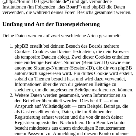
(„https://forum.1001geschichte.de“) und ggf. verbundene
Institutionen (im Folgenden „das Board“) und phpBB die Daten
verwenden, die während deines Foren-Besuchs gesammelt werden.
Umfang und Art der Datenspeicherung
Deine Daten werden auf zwei verschiedene Arten gesammelt:
phpBB erstellt bei deinem Besuch des Boards mehrere
Cookies. Cookies sind kleine Textdateien, die dein Browser
als temporäre Dateien ablegt. Zwei dieser Cookies enthalten
eine eindeutige Benutzer-Nummer (Benutzer-ID) sowie eine
anonyme Sitzungs-Nummer (Session-ID), die dir von phpBB
automatisch zugewiesen wird. Ein drittes Cookie wird erstellt,
sobald du Themen besucht hast und wird dazu verwendet,
Informationen über die von dir gelesenen Beiträge zu
speichern, um die ungelesenen Beiträge markieren zu können.
Weitere Daten werden gesammelt, wenn Informationen an
den Betreiber übermittelt werden. Dies betrifft — ohne
Anspruch auf Vollständigkeit — zum Beispiel Beiträge, die
als Gast erstellt werden, Daten, die im Rahmen der
Registrierung erfasst werden und die von dir nach deiner
Registrierung erstellten Nachrichten. Dein Benutzerkonto
besteht mindestens aus einem eindeutigen Benutzernamen,
einem Passwort zur Anmeldung mit diesem Konto und einer