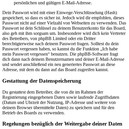
persönlichen und gültigen E-Mail-Adresse.
Dein Passwort wird mit einer Einwege-Verschlüsselung (Hash)
gespeichert, so dass es sicher ist. Jedoch wird dir empfohlen, dieses
Passwort nicht auf einer Vielzahl von Webseiten zu verwenden. Das
Passwort ist dein Schlüssel zu deinem Benutzerkonto für das Board,
also geh mit ihm sorgsam um. Insbesondere wird dich kein Vertreter
des Betreibers, von phpBB Limited oder ein Dritter
berechtigterweise nach deinem Passwort fragen. Solltest du dein
Passwort vergessen haben, so kannst du die Funktion „Ich habe
mein Passwort vergessen“ benutzen. Die phpBB-Software fragt
dich dann nach deinem Benutzernamen und deiner E-Mail-Adresse
und sendet anschließend ein neu generiertes Passwort an diese
Adresse, mit dem du dann auf das Board zugreifen kannst.
Gestattung der Datenspeicherung
Du gestattest dem Betreiber, die von dir im Rahmen der
Registrierung eingegebenen Daten sowie laufende Zugriffsdaten
(Datum und Uhrzeit der Nutzung, IP-Adresse und weitere von
deinem Browser übermittelte Daten) zu speichern und für den
Betrieb des Boards zu verwenden.
Regelungen bezüglich der Weitergabe deiner Daten