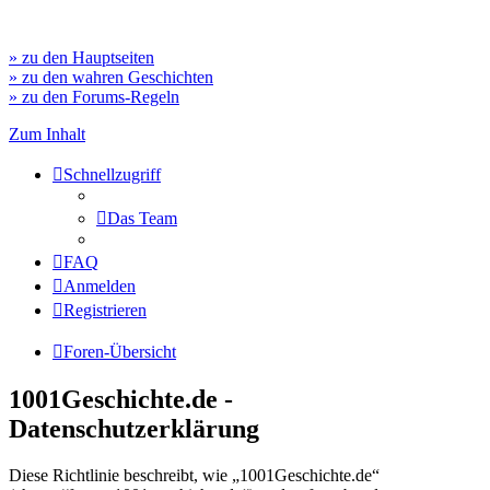
» zu den Hauptseiten
» zu den wahren Geschichten
» zu den Forums-Regeln
Zum Inhalt
Schnellzugriff
Das Team
FAQ
Anmelden
Registrieren
Foren-Übersicht
1001Geschichte.de -
Datenschutzerklärung
Diese Richtlinie beschreibt, wie „1001Geschichte.de“