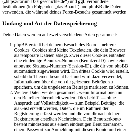
(„https://forum.1001geschichte.de“) und ggf. verbundene
Institutionen (im Folgenden „das Board“) und phpBB die Daten
verwenden, die während deines Foren-Besuchs gesammelt werden.
Umfang und Art der Datenspeicherung
Deine Daten werden auf zwei verschiedene Arten gesammelt:
phpBB erstellt bei deinem Besuch des Boards mehrere
Cookies. Cookies sind kleine Textdateien, die dein Browser
als temporäre Dateien ablegt. Zwei dieser Cookies enthalten
eine eindeutige Benutzer-Nummer (Benutzer-ID) sowie eine
anonyme Sitzungs-Nummer (Session-ID), die dir von phpBB
automatisch zugewiesen wird. Ein drittes Cookie wird erstellt,
sobald du Themen besucht hast und wird dazu verwendet,
Informationen über die von dir gelesenen Beiträge zu
speichern, um die ungelesenen Beiträge markieren zu können.
Weitere Daten werden gesammelt, wenn Informationen an
den Betreiber übermittelt werden. Dies betrifft — ohne
Anspruch auf Vollständigkeit — zum Beispiel Beiträge, die
als Gast erstellt werden, Daten, die im Rahmen der
Registrierung erfasst werden und die von dir nach deiner
Registrierung erstellten Nachrichten. Dein Benutzerkonto
besteht mindestens aus einem eindeutigen Benutzernamen,
einem Passwort zur Anmeldung mit diesem Konto und einer