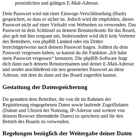
persönlichen und gültigen E-Mail-Adresse.
Dein Passwort wird mit einer Einwege-Verschlüsselung (Hash)
gespeichert, so dass es sicher ist. Jedoch wird dir empfohlen, dieses
Passwort nicht auf einer Vielzahl von Webseiten zu verwenden. Das
Passwort ist dein Schlüssel zu deinem Benutzerkonto für das Board,
also geh mit ihm sorgsam um. Insbesondere wird dich kein Vertreter
des Betreibers, von phpBB Limited oder ein Dritter
berechtigterweise nach deinem Passwort fragen. Solltest du dein
Passwort vergessen haben, so kannst du die Funktion „Ich habe
mein Passwort vergessen“ benutzen. Die phpBB-Software fragt
dich dann nach deinem Benutzernamen und deiner E-Mail-Adresse
und sendet anschließend ein neu generiertes Passwort an diese
Adresse, mit dem du dann auf das Board zugreifen kannst.
Gestattung der Datenspeicherung
Du gestattest dem Betreiber, die von dir im Rahmen der
Registrierung eingegebenen Daten sowie laufende Zugriffsdaten
(Datum und Uhrzeit der Nutzung, IP-Adresse und weitere von
deinem Browser übermittelte Daten) zu speichern und für den
Betrieb des Boards zu verwenden.
Regelungen bezüglich der Weitergabe deiner Daten