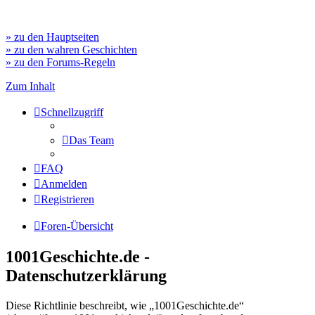
» zu den Hauptseiten
» zu den wahren Geschichten
» zu den Forums-Regeln
Zum Inhalt
Schnellzugriff
Das Team
FAQ
Anmelden
Registrieren
Foren-Übersicht
1001Geschichte.de -
Datenschutzerklärung
Diese Richtlinie beschreibt, wie „1001Geschichte.de“