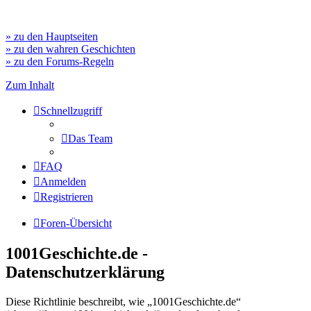
» zu den Hauptseiten
» zu den wahren Geschichten
» zu den Forums-Regeln
Zum Inhalt
Schnellzugriff
Das Team
FAQ
Anmelden
Registrieren
Foren-Übersicht
1001Geschichte.de -
Datenschutzerklärung
Diese Richtlinie beschreibt, wie „1001Geschichte.de“