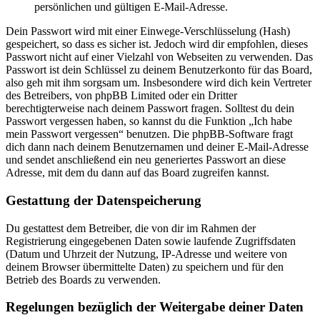
persönlichen und gültigen E-Mail-Adresse.
Dein Passwort wird mit einer Einwege-Verschlüsselung (Hash)
gespeichert, so dass es sicher ist. Jedoch wird dir empfohlen, dieses
Passwort nicht auf einer Vielzahl von Webseiten zu verwenden. Das
Passwort ist dein Schlüssel zu deinem Benutzerkonto für das Board,
also geh mit ihm sorgsam um. Insbesondere wird dich kein Vertreter
des Betreibers, von phpBB Limited oder ein Dritter
berechtigterweise nach deinem Passwort fragen. Solltest du dein
Passwort vergessen haben, so kannst du die Funktion „Ich habe
mein Passwort vergessen“ benutzen. Die phpBB-Software fragt
dich dann nach deinem Benutzernamen und deiner E-Mail-Adresse
und sendet anschließend ein neu generiertes Passwort an diese
Adresse, mit dem du dann auf das Board zugreifen kannst.
Gestattung der Datenspeicherung
Du gestattest dem Betreiber, die von dir im Rahmen der
Registrierung eingegebenen Daten sowie laufende Zugriffsdaten
(Datum und Uhrzeit der Nutzung, IP-Adresse und weitere von
deinem Browser übermittelte Daten) zu speichern und für den
Betrieb des Boards zu verwenden.
Regelungen bezüglich der Weitergabe deiner Daten