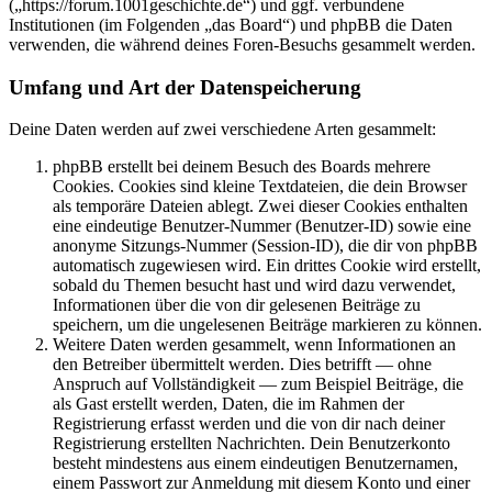
(„https://forum.1001geschichte.de“) und ggf. verbundene
Institutionen (im Folgenden „das Board“) und phpBB die Daten
verwenden, die während deines Foren-Besuchs gesammelt werden.
Umfang und Art der Datenspeicherung
Deine Daten werden auf zwei verschiedene Arten gesammelt:
phpBB erstellt bei deinem Besuch des Boards mehrere
Cookies. Cookies sind kleine Textdateien, die dein Browser
als temporäre Dateien ablegt. Zwei dieser Cookies enthalten
eine eindeutige Benutzer-Nummer (Benutzer-ID) sowie eine
anonyme Sitzungs-Nummer (Session-ID), die dir von phpBB
automatisch zugewiesen wird. Ein drittes Cookie wird erstellt,
sobald du Themen besucht hast und wird dazu verwendet,
Informationen über die von dir gelesenen Beiträge zu
speichern, um die ungelesenen Beiträge markieren zu können.
Weitere Daten werden gesammelt, wenn Informationen an
den Betreiber übermittelt werden. Dies betrifft — ohne
Anspruch auf Vollständigkeit — zum Beispiel Beiträge, die
als Gast erstellt werden, Daten, die im Rahmen der
Registrierung erfasst werden und die von dir nach deiner
Registrierung erstellten Nachrichten. Dein Benutzerkonto
besteht mindestens aus einem eindeutigen Benutzernamen,
einem Passwort zur Anmeldung mit diesem Konto und einer