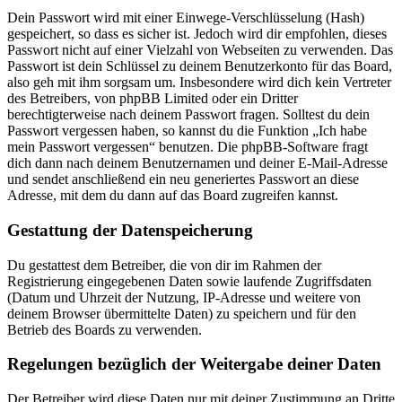
Dein Passwort wird mit einer Einwege-Verschlüsselung (Hash)
gespeichert, so dass es sicher ist. Jedoch wird dir empfohlen, dieses
Passwort nicht auf einer Vielzahl von Webseiten zu verwenden. Das
Passwort ist dein Schlüssel zu deinem Benutzerkonto für das Board,
also geh mit ihm sorgsam um. Insbesondere wird dich kein Vertreter
des Betreibers, von phpBB Limited oder ein Dritter
berechtigterweise nach deinem Passwort fragen. Solltest du dein
Passwort vergessen haben, so kannst du die Funktion „Ich habe
mein Passwort vergessen“ benutzen. Die phpBB-Software fragt
dich dann nach deinem Benutzernamen und deiner E-Mail-Adresse
und sendet anschließend ein neu generiertes Passwort an diese
Adresse, mit dem du dann auf das Board zugreifen kannst.
Gestattung der Datenspeicherung
Du gestattest dem Betreiber, die von dir im Rahmen der
Registrierung eingegebenen Daten sowie laufende Zugriffsdaten
(Datum und Uhrzeit der Nutzung, IP-Adresse und weitere von
deinem Browser übermittelte Daten) zu speichern und für den
Betrieb des Boards zu verwenden.
Regelungen bezüglich der Weitergabe deiner Daten
Der Betreiber wird diese Daten nur mit deiner Zustimmung an Dritte