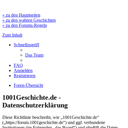
» zu den Hauptseiten
» zu den wahren Geschichten
» zu den Forums-Regeln
Zum Inhalt
Schnellzugriff
Das Team
FAQ
Anmelden
Registrieren
Foren-Übersicht
1001Geschichte.de -
Datenschutzerklärung
Diese Richtlinie beschreibt, wie „1001Geschichte.de“
(„https://forum.1001geschichte.de“) und ggf. verbundene
Institutionen (im Folgenden „das Board“) und phpBB die Daten