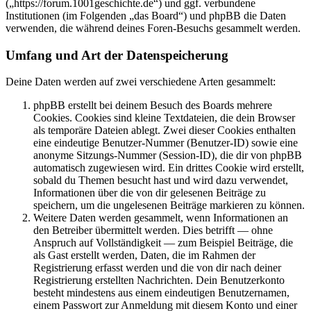
(„https://forum.1001geschichte.de“) und ggf. verbundene
Institutionen (im Folgenden „das Board“) und phpBB die Daten
verwenden, die während deines Foren-Besuchs gesammelt werden.
Umfang und Art der Datenspeicherung
Deine Daten werden auf zwei verschiedene Arten gesammelt:
phpBB erstellt bei deinem Besuch des Boards mehrere
Cookies. Cookies sind kleine Textdateien, die dein Browser
als temporäre Dateien ablegt. Zwei dieser Cookies enthalten
eine eindeutige Benutzer-Nummer (Benutzer-ID) sowie eine
anonyme Sitzungs-Nummer (Session-ID), die dir von phpBB
automatisch zugewiesen wird. Ein drittes Cookie wird erstellt,
sobald du Themen besucht hast und wird dazu verwendet,
Informationen über die von dir gelesenen Beiträge zu
speichern, um die ungelesenen Beiträge markieren zu können.
Weitere Daten werden gesammelt, wenn Informationen an
den Betreiber übermittelt werden. Dies betrifft — ohne
Anspruch auf Vollständigkeit — zum Beispiel Beiträge, die
als Gast erstellt werden, Daten, die im Rahmen der
Registrierung erfasst werden und die von dir nach deiner
Registrierung erstellten Nachrichten. Dein Benutzerkonto
besteht mindestens aus einem eindeutigen Benutzernamen,
einem Passwort zur Anmeldung mit diesem Konto und einer