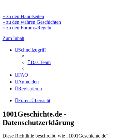
» zu den Hauptseiten
» zu den wahren Geschichten
» zu den Forums-Regeln
Zum Inhalt
Schnellzugriff
Das Team
FAQ
Anmelden
Registrieren
Foren-Übersicht
1001Geschichte.de -
Datenschutzerklärung
Diese Richtlinie beschreibt, wie „1001Geschichte.de“