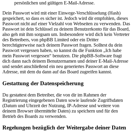
persönlichen und gültigen E-Mail-Adresse.
Dein Passwort wird mit einer Einwege-Verschlüsselung (Hash)
gespeichert, so dass es sicher ist. Jedoch wird dir empfohlen, dieses
Passwort nicht auf einer Vielzahl von Webseiten zu verwenden. Das
Passwort ist dein Schlüssel zu deinem Benutzerkonto für das Board,
also geh mit ihm sorgsam um. Insbesondere wird dich kein Vertreter
des Betreibers, von phpBB Limited oder ein Dritter
berechtigterweise nach deinem Passwort fragen. Solltest du dein
Passwort vergessen haben, so kannst du die Funktion „Ich habe
mein Passwort vergessen“ benutzen. Die phpBB-Software fragt
dich dann nach deinem Benutzernamen und deiner E-Mail-Adresse
und sendet anschließend ein neu generiertes Passwort an diese
Adresse, mit dem du dann auf das Board zugreifen kannst.
Gestattung der Datenspeicherung
Du gestattest dem Betreiber, die von dir im Rahmen der
Registrierung eingegebenen Daten sowie laufende Zugriffsdaten
(Datum und Uhrzeit der Nutzung, IP-Adresse und weitere von
deinem Browser übermittelte Daten) zu speichern und für den
Betrieb des Boards zu verwenden.
Regelungen bezüglich der Weitergabe deiner Daten