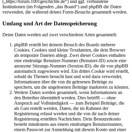
(„https://forum.1001geschichte.de“) und ggf. verbundene
Institutionen (im Folgenden „das Board“) und phpBB die Daten
verwenden, die während deines Foren-Besuchs gesammelt werden.
Umfang und Art der Datenspeicherung
Deine Daten werden auf zwei verschiedene Arten gesammelt:
phpBB erstellt bei deinem Besuch des Boards mehrere
Cookies. Cookies sind kleine Textdateien, die dein Browser
als temporäre Dateien ablegt. Zwei dieser Cookies enthalten
eine eindeutige Benutzer-Nummer (Benutzer-ID) sowie eine
anonyme Sitzungs-Nummer (Session-ID), die dir von phpBB
automatisch zugewiesen wird. Ein drittes Cookie wird erstellt,
sobald du Themen besucht hast und wird dazu verwendet,
Informationen über die von dir gelesenen Beiträge zu
speichern, um die ungelesenen Beiträge markieren zu können.
Weitere Daten werden gesammelt, wenn Informationen an
den Betreiber übermittelt werden. Dies betrifft — ohne
Anspruch auf Vollständigkeit — zum Beispiel Beiträge, die
als Gast erstellt werden, Daten, die im Rahmen der
Registrierung erfasst werden und die von dir nach deiner
Registrierung erstellten Nachrichten. Dein Benutzerkonto
besteht mindestens aus einem eindeutigen Benutzernamen,
einem Passwort zur Anmeldung mit diesem Konto und einer