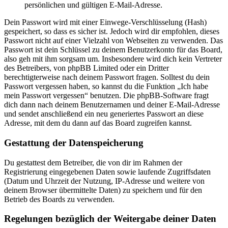
persönlichen und gültigen E-Mail-Adresse.
Dein Passwort wird mit einer Einwege-Verschlüsselung (Hash)
gespeichert, so dass es sicher ist. Jedoch wird dir empfohlen, dieses
Passwort nicht auf einer Vielzahl von Webseiten zu verwenden. Das
Passwort ist dein Schlüssel zu deinem Benutzerkonto für das Board,
also geh mit ihm sorgsam um. Insbesondere wird dich kein Vertreter
des Betreibers, von phpBB Limited oder ein Dritter
berechtigterweise nach deinem Passwort fragen. Solltest du dein
Passwort vergessen haben, so kannst du die Funktion „Ich habe
mein Passwort vergessen“ benutzen. Die phpBB-Software fragt
dich dann nach deinem Benutzernamen und deiner E-Mail-Adresse
und sendet anschließend ein neu generiertes Passwort an diese
Adresse, mit dem du dann auf das Board zugreifen kannst.
Gestattung der Datenspeicherung
Du gestattest dem Betreiber, die von dir im Rahmen der
Registrierung eingegebenen Daten sowie laufende Zugriffsdaten
(Datum und Uhrzeit der Nutzung, IP-Adresse und weitere von
deinem Browser übermittelte Daten) zu speichern und für den
Betrieb des Boards zu verwenden.
Regelungen bezüglich der Weitergabe deiner Daten