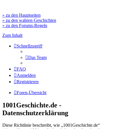
» zu den Hauptseiten
» zu den wahren Geschichten
» zu den Forums-Regeln
Zum Inhalt
Schnellzugriff
Das Team
FAQ
Anmelden
Registrieren
Foren-Übersicht
1001Geschichte.de -
Datenschutzerklärung
Diese Richtlinie beschreibt, wie „1001Geschichte.de“