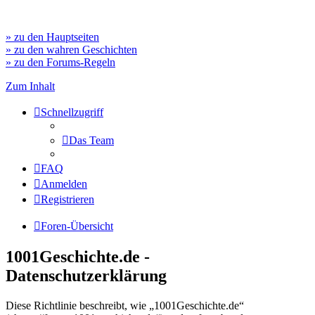
» zu den Hauptseiten
» zu den wahren Geschichten
» zu den Forums-Regeln
Zum Inhalt
Schnellzugriff
Das Team
FAQ
Anmelden
Registrieren
Foren-Übersicht
1001Geschichte.de -
Datenschutzerklärung
Diese Richtlinie beschreibt, wie „1001Geschichte.de“