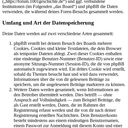
(„https://forum.1001geschichte.de“) und ggf. verbundene
Institutionen (im Folgenden „das Board“) und phpBB die Daten
verwenden, die während deines Foren-Besuchs gesammelt werden.
Umfang und Art der Datenspeicherung
Deine Daten werden auf zwei verschiedene Arten gesammelt:
phpBB erstellt bei deinem Besuch des Boards mehrere
Cookies. Cookies sind kleine Textdateien, die dein Browser
als temporäre Dateien ablegt. Zwei dieser Cookies enthalten
eine eindeutige Benutzer-Nummer (Benutzer-ID) sowie eine
anonyme Sitzungs-Nummer (Session-ID), die dir von phpBB
automatisch zugewiesen wird. Ein drittes Cookie wird erstellt,
sobald du Themen besucht hast und wird dazu verwendet,
Informationen über die von dir gelesenen Beiträge zu
speichern, um die ungelesenen Beiträge markieren zu können.
Weitere Daten werden gesammelt, wenn Informationen an
den Betreiber übermittelt werden. Dies betrifft — ohne
Anspruch auf Vollständigkeit — zum Beispiel Beiträge, die
als Gast erstellt werden, Daten, die im Rahmen der
Registrierung erfasst werden und die von dir nach deiner
Registrierung erstellten Nachrichten. Dein Benutzerkonto
besteht mindestens aus einem eindeutigen Benutzernamen,
einem Passwort zur Anmeldung mit diesem Konto und einer