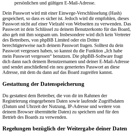
persönlichen und gültigen E-Mail-Adresse.
Dein Passwort wird mit einer Einwege-Verschlüsselung (Hash)
gespeichert, so dass es sicher ist. Jedoch wird dir empfohlen, dieses
Passwort nicht auf einer Vielzahl von Webseiten zu verwenden. Das
Passwort ist dein Schlüssel zu deinem Benutzerkonto für das Board,
also geh mit ihm sorgsam um. Insbesondere wird dich kein Vertreter
des Betreibers, von phpBB Limited oder ein Dritter
berechtigterweise nach deinem Passwort fragen. Solltest du dein
Passwort vergessen haben, so kannst du die Funktion „Ich habe
mein Passwort vergessen“ benutzen. Die phpBB-Software fragt
dich dann nach deinem Benutzernamen und deiner E-Mail-Adresse
und sendet anschließend ein neu generiertes Passwort an diese
Adresse, mit dem du dann auf das Board zugreifen kannst.
Gestattung der Datenspeicherung
Du gestattest dem Betreiber, die von dir im Rahmen der
Registrierung eingegebenen Daten sowie laufende Zugriffsdaten
(Datum und Uhrzeit der Nutzung, IP-Adresse und weitere von
deinem Browser übermittelte Daten) zu speichern und für den
Betrieb des Boards zu verwenden.
Regelungen bezüglich der Weitergabe deiner Daten