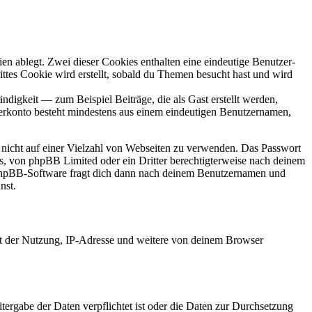
en ablegt. Zwei dieser Cookies enthalten eine eindeutige Benutzer-
es Cookie wird erstellt, sobald du Themen besucht hast und wird
digkeit — zum Beispiel Beiträge, die als Gast erstellt werden,
tzerkonto besteht mindestens aus einem eindeutigen Benutzernamen,
t nicht auf einer Vielzahl von Webseiten zu verwenden. Das Passwort
rs, von phpBB Limited oder ein Dritter berechtigterweise nach deinem
e phpBB-Software fragt dich dann nach deinem Benutzernamen und
nst.
it der Nutzung, IP-Adresse und weitere von deinem Browser
tergabe der Daten verpflichtet ist oder die Daten zur Durchsetzung