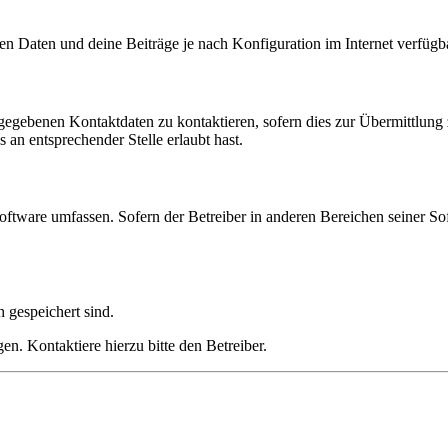
en Daten und deine Beiträge je nach Konfiguration im Internet verfüg
ngegebenen Kontaktdaten zu kontaktieren, sofern dies zur Übermittlung z
 an entsprechender Stelle erlaubt hast.
oftware umfassen. Sofern der Betreiber in anderen Bereichen seiner So
h gespeichert sind.
n. Kontaktiere hierzu bitte den Betreiber.