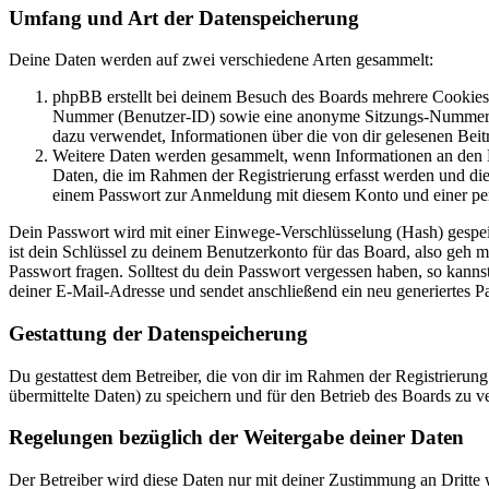
Umfang und Art der Datenspeicherung
Deine Daten werden auf zwei verschiedene Arten gesammelt:
phpBB erstellt bei deinem Besuch des Boards mehrere Cookies. 
Nummer (Benutzer-ID) sowie eine anonyme Sitzungs-Nummer (Se
dazu verwendet, Informationen über die von dir gelesenen Beit
Weitere Daten werden gesammelt, wenn Informationen an den Bet
Daten, die im Rahmen der Registrierung erfasst werden und die
einem Passwort zur Anmeldung mit diesem Konto und einer per
Dein Passwort wird mit einer Einwege-Verschlüsselung (Hash) gespeich
ist dein Schlüssel zu deinem Benutzerkonto für das Board, also geh m
Passwort fragen. Solltest du dein Passwort vergessen haben, so kan
deiner E-Mail-Adresse und sendet anschließend ein neu generiertes P
Gestattung der Datenspeicherung
Du gestattest dem Betreiber, die von dir im Rahmen der Registrieru
übermittelte Daten) zu speichern und für den Betrieb des Boards zu 
Regelungen bezüglich der Weitergabe deiner Daten
Der Betreiber wird diese Daten nur mit deiner Zustimmung an Dritte w