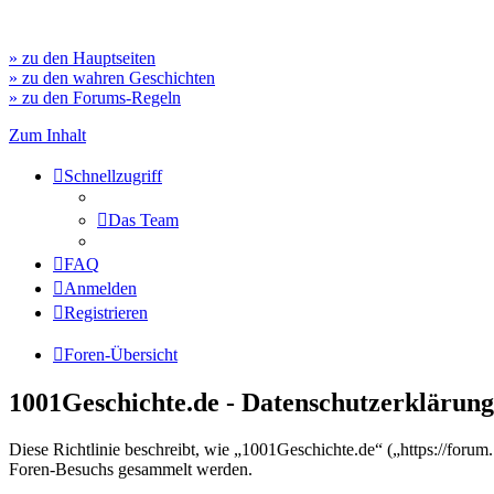
» zu den Hauptseiten
» zu den wahren Geschichten
» zu den Forums-Regeln
Zum Inhalt
Schnellzugriff
Das Team
FAQ
Anmelden
Registrieren
Foren-Übersicht
1001Geschichte.de - Datenschutzerklärung
Diese Richtlinie beschreibt, wie „1001Geschichte.de“ („https://for
Foren-Besuchs gesammelt werden.