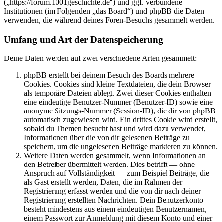
(„https://forum.1001geschichte.de“) und ggf. verbundene
Institutionen (im Folgenden „das Board“) und phpBB die Daten
verwenden, die während deines Foren-Besuchs gesammelt werden.
Umfang und Art der Datenspeicherung
Deine Daten werden auf zwei verschiedene Arten gesammelt:
phpBB erstellt bei deinem Besuch des Boards mehrere
Cookies. Cookies sind kleine Textdateien, die dein Browser
als temporäre Dateien ablegt. Zwei dieser Cookies enthalten
eine eindeutige Benutzer-Nummer (Benutzer-ID) sowie eine
anonyme Sitzungs-Nummer (Session-ID), die dir von phpBB
automatisch zugewiesen wird. Ein drittes Cookie wird erstellt,
sobald du Themen besucht hast und wird dazu verwendet,
Informationen über die von dir gelesenen Beiträge zu
speichern, um die ungelesenen Beiträge markieren zu können.
Weitere Daten werden gesammelt, wenn Informationen an
den Betreiber übermittelt werden. Dies betrifft — ohne
Anspruch auf Vollständigkeit — zum Beispiel Beiträge, die
als Gast erstellt werden, Daten, die im Rahmen der
Registrierung erfasst werden und die von dir nach deiner
Registrierung erstellten Nachrichten. Dein Benutzerkonto
besteht mindestens aus einem eindeutigen Benutzernamen,
einem Passwort zur Anmeldung mit diesem Konto und einer