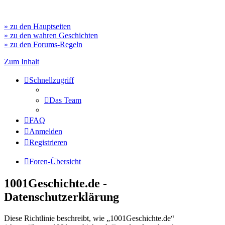
» zu den Hauptseiten
» zu den wahren Geschichten
» zu den Forums-Regeln
Zum Inhalt
Schnellzugriff
Das Team
FAQ
Anmelden
Registrieren
Foren-Übersicht
1001Geschichte.de -
Datenschutzerklärung
Diese Richtlinie beschreibt, wie „1001Geschichte.de“