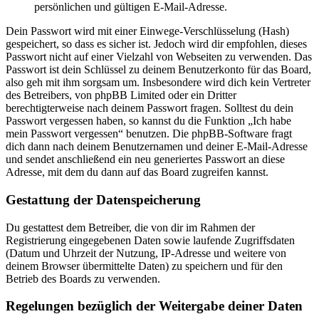
persönlichen und gültigen E-Mail-Adresse.
Dein Passwort wird mit einer Einwege-Verschlüsselung (Hash)
gespeichert, so dass es sicher ist. Jedoch wird dir empfohlen, dieses
Passwort nicht auf einer Vielzahl von Webseiten zu verwenden. Das
Passwort ist dein Schlüssel zu deinem Benutzerkonto für das Board,
also geh mit ihm sorgsam um. Insbesondere wird dich kein Vertreter
des Betreibers, von phpBB Limited oder ein Dritter
berechtigterweise nach deinem Passwort fragen. Solltest du dein
Passwort vergessen haben, so kannst du die Funktion „Ich habe
mein Passwort vergessen“ benutzen. Die phpBB-Software fragt
dich dann nach deinem Benutzernamen und deiner E-Mail-Adresse
und sendet anschließend ein neu generiertes Passwort an diese
Adresse, mit dem du dann auf das Board zugreifen kannst.
Gestattung der Datenspeicherung
Du gestattest dem Betreiber, die von dir im Rahmen der
Registrierung eingegebenen Daten sowie laufende Zugriffsdaten
(Datum und Uhrzeit der Nutzung, IP-Adresse und weitere von
deinem Browser übermittelte Daten) zu speichern und für den
Betrieb des Boards zu verwenden.
Regelungen bezüglich der Weitergabe deiner Daten