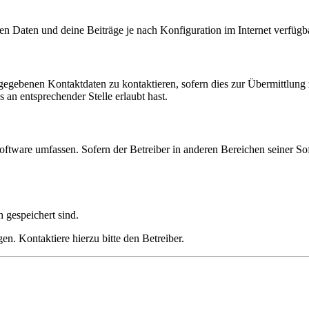
en Daten und deine Beiträge je nach Konfiguration im Internet verfüg
ngegebenen Kontaktdaten zu kontaktieren, sofern dies zur Übermittlung z
 an entsprechender Stelle erlaubt hast.
oftware umfassen. Sofern der Betreiber in anderen Bereichen seiner So
h gespeichert sind.
n. Kontaktiere hierzu bitte den Betreiber.