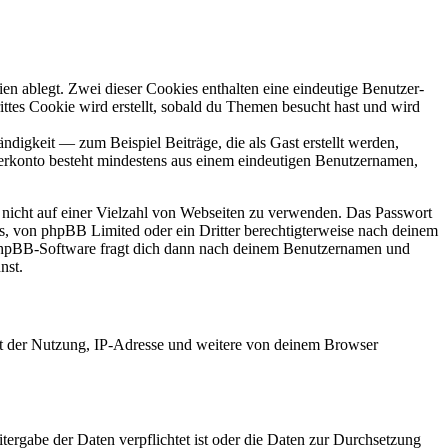
en ablegt. Zwei dieser Cookies enthalten eine eindeutige Benutzer-
es Cookie wird erstellt, sobald du Themen besucht hast und wird
digkeit — zum Beispiel Beiträge, die als Gast erstellt werden,
tzerkonto besteht mindestens aus einem eindeutigen Benutzernamen,
t nicht auf einer Vielzahl von Webseiten zu verwenden. Das Passwort
rs, von phpBB Limited oder ein Dritter berechtigterweise nach deinem
e phpBB-Software fragt dich dann nach deinem Benutzernamen und
nst.
it der Nutzung, IP-Adresse und weitere von deinem Browser
tergabe der Daten verpflichtet ist oder die Daten zur Durchsetzung