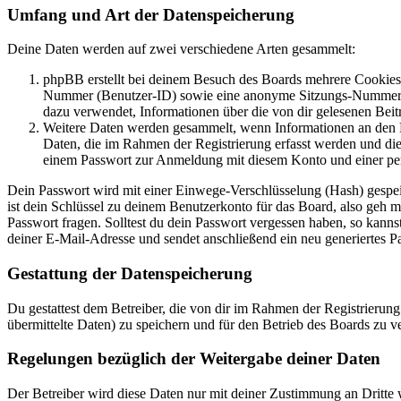
Umfang und Art der Datenspeicherung
Deine Daten werden auf zwei verschiedene Arten gesammelt:
phpBB erstellt bei deinem Besuch des Boards mehrere Cookies. 
Nummer (Benutzer-ID) sowie eine anonyme Sitzungs-Nummer (Se
dazu verwendet, Informationen über die von dir gelesenen Beit
Weitere Daten werden gesammelt, wenn Informationen an den Bet
Daten, die im Rahmen der Registrierung erfasst werden und die
einem Passwort zur Anmeldung mit diesem Konto und einer per
Dein Passwort wird mit einer Einwege-Verschlüsselung (Hash) gespeich
ist dein Schlüssel zu deinem Benutzerkonto für das Board, also geh m
Passwort fragen. Solltest du dein Passwort vergessen haben, so kan
deiner E-Mail-Adresse und sendet anschließend ein neu generiertes P
Gestattung der Datenspeicherung
Du gestattest dem Betreiber, die von dir im Rahmen der Registrieru
übermittelte Daten) zu speichern und für den Betrieb des Boards zu 
Regelungen bezüglich der Weitergabe deiner Daten
Der Betreiber wird diese Daten nur mit deiner Zustimmung an Dritte w