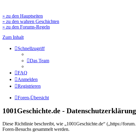
» zu den Hauptseiten
» zu den wahren Geschichten
» zu den Forums-Regeln
Zum Inhalt
Schnellzugriff
Das Team
FAQ
Anmelden
Registrieren
Foren-Übersicht
1001Geschichte.de - Datenschutzerklärung
Diese Richtlinie beschreibt, wie „1001Geschichte.de“ („https://for
Foren-Besuchs gesammelt werden.