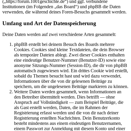
(„https://forum.1001geschichte.de“) und ggf. verbundene
Institutionen (im Folgenden „das Board“) und phpBB die Daten
verwenden, die während deines Foren-Besuchs gesammelt werden.
Umfang und Art der Datenspeicherung
Deine Daten werden auf zwei verschiedene Arten gesammelt:
phpBB erstellt bei deinem Besuch des Boards mehrere
Cookies. Cookies sind kleine Textdateien, die dein Browser
als temporäre Dateien ablegt. Zwei dieser Cookies enthalten
eine eindeutige Benutzer-Nummer (Benutzer-ID) sowie eine
anonyme Sitzungs-Nummer (Session-ID), die dir von phpBB
automatisch zugewiesen wird. Ein drittes Cookie wird erstellt,
sobald du Themen besucht hast und wird dazu verwendet,
Informationen über die von dir gelesenen Beiträge zu
speichern, um die ungelesenen Beiträge markieren zu können.
Weitere Daten werden gesammelt, wenn Informationen an
den Betreiber übermittelt werden. Dies betrifft — ohne
Anspruch auf Vollständigkeit — zum Beispiel Beiträge, die
als Gast erstellt werden, Daten, die im Rahmen der
Registrierung erfasst werden und die von dir nach deiner
Registrierung erstellten Nachrichten. Dein Benutzerkonto
besteht mindestens aus einem eindeutigen Benutzernamen,
einem Passwort zur Anmeldung mit diesem Konto und einer