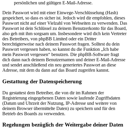
persönlichen und gültigen E-Mail-Adresse.
Dein Passwort wird mit einer Einwege-Verschlüsselung (Hash)
gespeichert, so dass es sicher ist. Jedoch wird dir empfohlen, dieses
Passwort nicht auf einer Vielzahl von Webseiten zu verwenden. Das
Passwort ist dein Schlüssel zu deinem Benutzerkonto für das Board,
also geh mit ihm sorgsam um. Insbesondere wird dich kein Vertreter
des Betreibers, von phpBB Limited oder ein Dritter
berechtigterweise nach deinem Passwort fragen. Solltest du dein
Passwort vergessen haben, so kannst du die Funktion „Ich habe
mein Passwort vergessen“ benutzen. Die phpBB-Software fragt
dich dann nach deinem Benutzernamen und deiner E-Mail-Adresse
und sendet anschließend ein neu generiertes Passwort an diese
Adresse, mit dem du dann auf das Board zugreifen kannst.
Gestattung der Datenspeicherung
Du gestattest dem Betreiber, die von dir im Rahmen der
Registrierung eingegebenen Daten sowie laufende Zugriffsdaten
(Datum und Uhrzeit der Nutzung, IP-Adresse und weitere von
deinem Browser übermittelte Daten) zu speichern und für den
Betrieb des Boards zu verwenden.
Regelungen bezüglich der Weitergabe deiner Daten