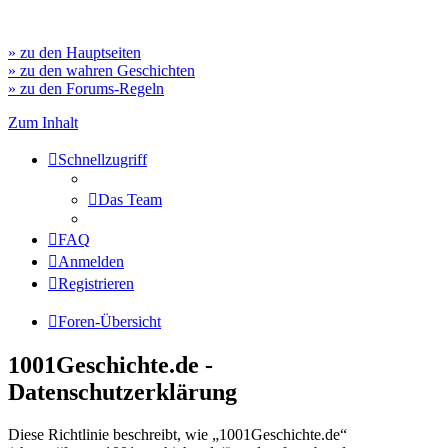
» zu den Hauptseiten
» zu den wahren Geschichten
» zu den Forums-Regeln
Zum Inhalt
Schnellzugriff
Das Team
FAQ
Anmelden
Registrieren
Foren-Übersicht
1001Geschichte.de -
Datenschutzerklärung
Diese Richtlinie beschreibt, wie „1001Geschichte.de“