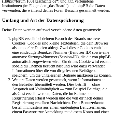
(„https://forum.1001geschichte.de“) und ggf. verbundene
Institutionen (im Folgenden „das Board“) und phpBB die Daten
verwenden, die während deines Foren-Besuchs gesammelt werden.
Umfang und Art der Datenspeicherung
Deine Daten werden auf zwei verschiedene Arten gesammelt:
phpBB erstellt bei deinem Besuch des Boards mehrere
Cookies. Cookies sind kleine Textdateien, die dein Browser
als temporäre Dateien ablegt. Zwei dieser Cookies enthalten
eine eindeutige Benutzer-Nummer (Benutzer-ID) sowie eine
anonyme Sitzungs-Nummer (Session-ID), die dir von phpBB
automatisch zugewiesen wird. Ein drittes Cookie wird erstellt,
sobald du Themen besucht hast und wird dazu verwendet,
Informationen über die von dir gelesenen Beiträge zu
speichern, um die ungelesenen Beiträge markieren zu können.
Weitere Daten werden gesammelt, wenn Informationen an
den Betreiber übermittelt werden. Dies betrifft — ohne
Anspruch auf Vollständigkeit — zum Beispiel Beiträge, die
als Gast erstellt werden, Daten, die im Rahmen der
Registrierung erfasst werden und die von dir nach deiner
Registrierung erstellten Nachrichten. Dein Benutzerkonto
besteht mindestens aus einem eindeutigen Benutzernamen,
einem Passwort zur Anmeldung mit diesem Konto und einer