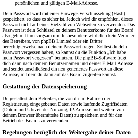
persönlichen und gültigen E-Mail-Adresse.
Dein Passwort wird mit einer Einwege-Verschlüsselung (Hash)
gespeichert, so dass es sicher ist. Jedoch wird dir empfohlen, dieses
Passwort nicht auf einer Vielzahl von Webseiten zu verwenden. Das
Passwort ist dein Schlüssel zu deinem Benutzerkonto für das Board,
also geh mit ihm sorgsam um. Insbesondere wird dich kein Vertreter
des Betreibers, von phpBB Limited oder ein Dritter
berechtigterweise nach deinem Passwort fragen. Solltest du dein
Passwort vergessen haben, so kannst du die Funktion „Ich habe
mein Passwort vergessen“ benutzen. Die phpBB-Software fragt
dich dann nach deinem Benutzernamen und deiner E-Mail-Adresse
und sendet anschließend ein neu generiertes Passwort an diese
Adresse, mit dem du dann auf das Board zugreifen kannst.
Gestattung der Datenspeicherung
Du gestattest dem Betreiber, die von dir im Rahmen der
Registrierung eingegebenen Daten sowie laufende Zugriffsdaten
(Datum und Uhrzeit der Nutzung, IP-Adresse und weitere von
deinem Browser übermittelte Daten) zu speichern und für den
Betrieb des Boards zu verwenden.
Regelungen bezüglich der Weitergabe deiner Daten