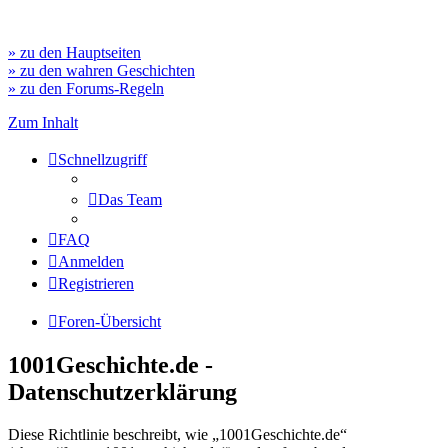
» zu den Hauptseiten
» zu den wahren Geschichten
» zu den Forums-Regeln
Zum Inhalt
Schnellzugriff
Das Team
FAQ
Anmelden
Registrieren
Foren-Übersicht
1001Geschichte.de -
Datenschutzerklärung
Diese Richtlinie beschreibt, wie „1001Geschichte.de“