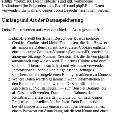
(„https://forum.1001geschichte.de“) und ggf. verbundene
Institutionen (im Folgenden „das Board“) und phpBB die Daten
verwenden, die während deines Foren-Besuchs gesammelt werden.
Umfang und Art der Datenspeicherung
Deine Daten werden auf zwei verschiedene Arten gesammelt:
phpBB erstellt bei deinem Besuch des Boards mehrere
Cookies. Cookies sind kleine Textdateien, die dein Browser
als temporäre Dateien ablegt. Zwei dieser Cookies enthalten
eine eindeutige Benutzer-Nummer (Benutzer-ID) sowie eine
anonyme Sitzungs-Nummer (Session-ID), die dir von phpBB
automatisch zugewiesen wird. Ein drittes Cookie wird erstellt,
sobald du Themen besucht hast und wird dazu verwendet,
Informationen über die von dir gelesenen Beiträge zu
speichern, um die ungelesenen Beiträge markieren zu können.
Weitere Daten werden gesammelt, wenn Informationen an
den Betreiber übermittelt werden. Dies betrifft — ohne
Anspruch auf Vollständigkeit — zum Beispiel Beiträge, die
als Gast erstellt werden, Daten, die im Rahmen der
Registrierung erfasst werden und die von dir nach deiner
Registrierung erstellten Nachrichten. Dein Benutzerkonto
besteht mindestens aus einem eindeutigen Benutzernamen,
einem Passwort zur Anmeldung mit diesem Konto und einer