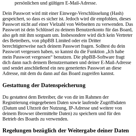
persönlichen und gültigen E-Mail-Adresse.
Dein Passwort wird mit einer Einwege-Verschlüsselung (Hash)
gespeichert, so dass es sicher ist. Jedoch wird dir empfohlen, dieses
Passwort nicht auf einer Vielzahl von Webseiten zu verwenden. Das
Passwort ist dein Schlüssel zu deinem Benutzerkonto für das Board,
also geh mit ihm sorgsam um. Insbesondere wird dich kein Vertreter
des Betreibers, von phpBB Limited oder ein Dritter
berechtigterweise nach deinem Passwort fragen. Solltest du dein
Passwort vergessen haben, so kannst du die Funktion „Ich habe
mein Passwort vergessen“ benutzen. Die phpBB-Software fragt
dich dann nach deinem Benutzernamen und deiner E-Mail-Adresse
und sendet anschließend ein neu generiertes Passwort an diese
Adresse, mit dem du dann auf das Board zugreifen kannst.
Gestattung der Datenspeicherung
Du gestattest dem Betreiber, die von dir im Rahmen der
Registrierung eingegebenen Daten sowie laufende Zugriffsdaten
(Datum und Uhrzeit der Nutzung, IP-Adresse und weitere von
deinem Browser übermittelte Daten) zu speichern und für den
Betrieb des Boards zu verwenden.
Regelungen bezüglich der Weitergabe deiner Daten