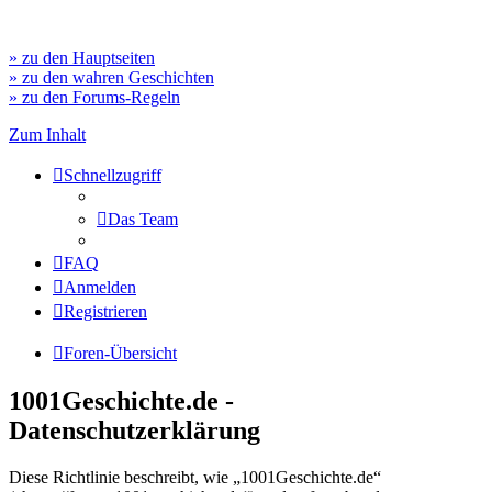
» zu den Hauptseiten
» zu den wahren Geschichten
» zu den Forums-Regeln
Zum Inhalt
Schnellzugriff
Das Team
FAQ
Anmelden
Registrieren
Foren-Übersicht
1001Geschichte.de -
Datenschutzerklärung
Diese Richtlinie beschreibt, wie „1001Geschichte.de“