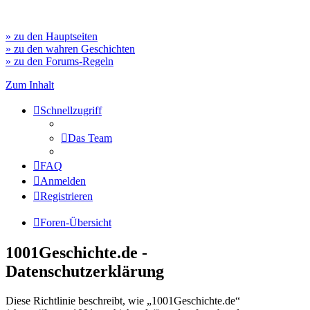
» zu den Hauptseiten
» zu den wahren Geschichten
» zu den Forums-Regeln
Zum Inhalt
Schnellzugriff
Das Team
FAQ
Anmelden
Registrieren
Foren-Übersicht
1001Geschichte.de -
Datenschutzerklärung
Diese Richtlinie beschreibt, wie „1001Geschichte.de“