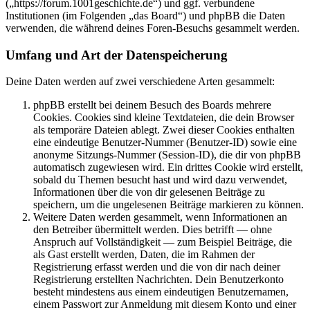
(„https://forum.1001geschichte.de“) und ggf. verbundene
Institutionen (im Folgenden „das Board“) und phpBB die Daten
verwenden, die während deines Foren-Besuchs gesammelt werden.
Umfang und Art der Datenspeicherung
Deine Daten werden auf zwei verschiedene Arten gesammelt:
phpBB erstellt bei deinem Besuch des Boards mehrere
Cookies. Cookies sind kleine Textdateien, die dein Browser
als temporäre Dateien ablegt. Zwei dieser Cookies enthalten
eine eindeutige Benutzer-Nummer (Benutzer-ID) sowie eine
anonyme Sitzungs-Nummer (Session-ID), die dir von phpBB
automatisch zugewiesen wird. Ein drittes Cookie wird erstellt,
sobald du Themen besucht hast und wird dazu verwendet,
Informationen über die von dir gelesenen Beiträge zu
speichern, um die ungelesenen Beiträge markieren zu können.
Weitere Daten werden gesammelt, wenn Informationen an
den Betreiber übermittelt werden. Dies betrifft — ohne
Anspruch auf Vollständigkeit — zum Beispiel Beiträge, die
als Gast erstellt werden, Daten, die im Rahmen der
Registrierung erfasst werden und die von dir nach deiner
Registrierung erstellten Nachrichten. Dein Benutzerkonto
besteht mindestens aus einem eindeutigen Benutzernamen,
einem Passwort zur Anmeldung mit diesem Konto und einer