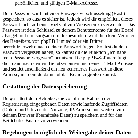
persönlichen und gültigen E-Mail-Adresse.
Dein Passwort wird mit einer Einwege-Verschlüsselung (Hash)
gespeichert, so dass es sicher ist. Jedoch wird dir empfohlen, dieses
Passwort nicht auf einer Vielzahl von Webseiten zu verwenden. Das
Passwort ist dein Schlüssel zu deinem Benutzerkonto für das Board,
also geh mit ihm sorgsam um. Insbesondere wird dich kein Vertreter
des Betreibers, von phpBB Limited oder ein Dritter
berechtigterweise nach deinem Passwort fragen. Solltest du dein
Passwort vergessen haben, so kannst du die Funktion „Ich habe
mein Passwort vergessen“ benutzen. Die phpBB-Software fragt
dich dann nach deinem Benutzernamen und deiner E-Mail-Adresse
und sendet anschließend ein neu generiertes Passwort an diese
Adresse, mit dem du dann auf das Board zugreifen kannst.
Gestattung der Datenspeicherung
Du gestattest dem Betreiber, die von dir im Rahmen der
Registrierung eingegebenen Daten sowie laufende Zugriffsdaten
(Datum und Uhrzeit der Nutzung, IP-Adresse und weitere von
deinem Browser übermittelte Daten) zu speichern und für den
Betrieb des Boards zu verwenden.
Regelungen bezüglich der Weitergabe deiner Daten