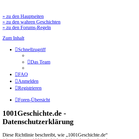
» zu den Hauptseiten
» zu den wahren Geschichten
» zu den Forums-Regeln
Zum Inhalt
Schnellzugriff
Das Team
FAQ
Anmelden
Registrieren
Foren-Übersicht
1001Geschichte.de -
Datenschutzerklärung
Diese Richtlinie beschreibt, wie „1001Geschichte.de“