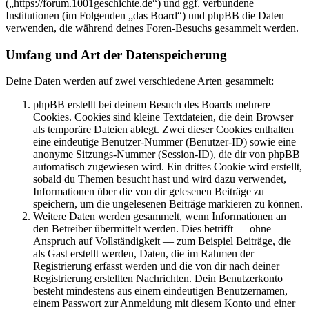
(„https://forum.1001geschichte.de“) und ggf. verbundene
Institutionen (im Folgenden „das Board“) und phpBB die Daten
verwenden, die während deines Foren-Besuchs gesammelt werden.
Umfang und Art der Datenspeicherung
Deine Daten werden auf zwei verschiedene Arten gesammelt:
phpBB erstellt bei deinem Besuch des Boards mehrere
Cookies. Cookies sind kleine Textdateien, die dein Browser
als temporäre Dateien ablegt. Zwei dieser Cookies enthalten
eine eindeutige Benutzer-Nummer (Benutzer-ID) sowie eine
anonyme Sitzungs-Nummer (Session-ID), die dir von phpBB
automatisch zugewiesen wird. Ein drittes Cookie wird erstellt,
sobald du Themen besucht hast und wird dazu verwendet,
Informationen über die von dir gelesenen Beiträge zu
speichern, um die ungelesenen Beiträge markieren zu können.
Weitere Daten werden gesammelt, wenn Informationen an
den Betreiber übermittelt werden. Dies betrifft — ohne
Anspruch auf Vollständigkeit — zum Beispiel Beiträge, die
als Gast erstellt werden, Daten, die im Rahmen der
Registrierung erfasst werden und die von dir nach deiner
Registrierung erstellten Nachrichten. Dein Benutzerkonto
besteht mindestens aus einem eindeutigen Benutzernamen,
einem Passwort zur Anmeldung mit diesem Konto und einer