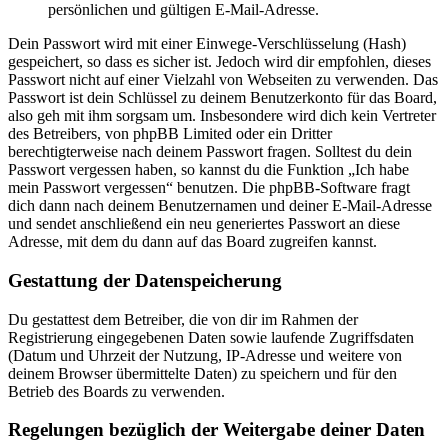
persönlichen und gültigen E-Mail-Adresse.
Dein Passwort wird mit einer Einwege-Verschlüsselung (Hash)
gespeichert, so dass es sicher ist. Jedoch wird dir empfohlen, dieses
Passwort nicht auf einer Vielzahl von Webseiten zu verwenden. Das
Passwort ist dein Schlüssel zu deinem Benutzerkonto für das Board,
also geh mit ihm sorgsam um. Insbesondere wird dich kein Vertreter
des Betreibers, von phpBB Limited oder ein Dritter
berechtigterweise nach deinem Passwort fragen. Solltest du dein
Passwort vergessen haben, so kannst du die Funktion „Ich habe
mein Passwort vergessen“ benutzen. Die phpBB-Software fragt
dich dann nach deinem Benutzernamen und deiner E-Mail-Adresse
und sendet anschließend ein neu generiertes Passwort an diese
Adresse, mit dem du dann auf das Board zugreifen kannst.
Gestattung der Datenspeicherung
Du gestattest dem Betreiber, die von dir im Rahmen der
Registrierung eingegebenen Daten sowie laufende Zugriffsdaten
(Datum und Uhrzeit der Nutzung, IP-Adresse und weitere von
deinem Browser übermittelte Daten) zu speichern und für den
Betrieb des Boards zu verwenden.
Regelungen bezüglich der Weitergabe deiner Daten