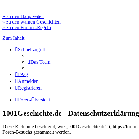
» zu den Hauptseiten
» zu den wahren Geschichten
» zu den Forums-Regeln
Zum Inhalt
Schnellzugriff
Das Team
FAQ
Anmelden
Registrieren
Foren-Übersicht
1001Geschichte.de - Datenschutzerklärung
Diese Richtlinie beschreibt, wie „1001Geschichte.de“ („https://for
Foren-Besuchs gesammelt werden.