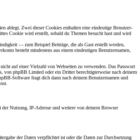
en ablegt. Zwei dieser Cookies enthalten eine eindeutige Benutzer-
es Cookie wird erstellt, sobald du Themen besucht hast und wird
digkeit — zum Beispiel Beiträge, die als Gast erstellt werden,
tzerkonto besteht mindestens aus einem eindeutigen Benutzernamen,
t nicht auf einer Vielzahl von Webseiten zu verwenden. Das Passwort
rs, von phpBB Limited oder ein Dritter berechtigterweise nach deinem
e phpBB-Software fragt dich dann nach deinem Benutzernamen und
nst.
it der Nutzung, IP-Adresse und weitere von deinem Browser
tergabe der Daten verpflichtet ist oder die Daten zur Durchsetzung