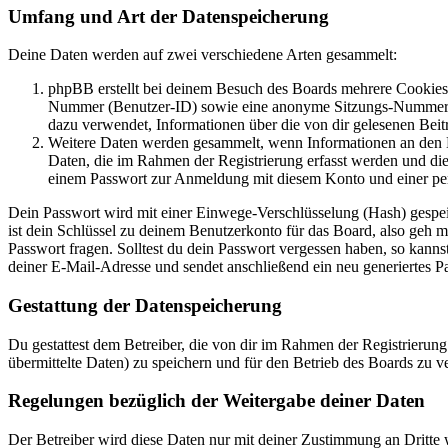
Umfang und Art der Datenspeicherung
Deine Daten werden auf zwei verschiedene Arten gesammelt:
phpBB erstellt bei deinem Besuch des Boards mehrere Cookies. 
Nummer (Benutzer-ID) sowie eine anonyme Sitzungs-Nummer (Se
dazu verwendet, Informationen über die von dir gelesenen Beit
Weitere Daten werden gesammelt, wenn Informationen an den Bet
Daten, die im Rahmen der Registrierung erfasst werden und die
einem Passwort zur Anmeldung mit diesem Konto und einer per
Dein Passwort wird mit einer Einwege-Verschlüsselung (Hash) gespeich
ist dein Schlüssel zu deinem Benutzerkonto für das Board, also geh m
Passwort fragen. Solltest du dein Passwort vergessen haben, so kan
deiner E-Mail-Adresse und sendet anschließend ein neu generiertes P
Gestattung der Datenspeicherung
Du gestattest dem Betreiber, die von dir im Rahmen der Registrieru
übermittelte Daten) zu speichern und für den Betrieb des Boards zu 
Regelungen bezüglich der Weitergabe deiner Daten
Der Betreiber wird diese Daten nur mit deiner Zustimmung an Dritte w