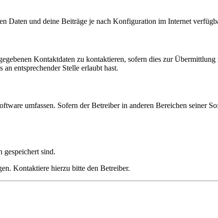
en Daten und deine Beiträge je nach Konfiguration im Internet verfüg
ngegebenen Kontaktdaten zu kontaktieren, sofern dies zur Übermittlung z
 an entsprechender Stelle erlaubt hast.
oftware umfassen. Sofern der Betreiber in anderen Bereichen seiner So
h gespeichert sind.
n. Kontaktiere hierzu bitte den Betreiber.