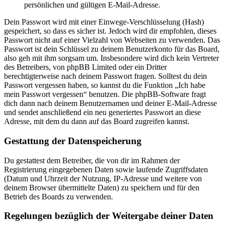
persönlichen und gültigen E-Mail-Adresse.
Dein Passwort wird mit einer Einwege-Verschlüsselung (Hash)
gespeichert, so dass es sicher ist. Jedoch wird dir empfohlen, dieses
Passwort nicht auf einer Vielzahl von Webseiten zu verwenden. Das
Passwort ist dein Schlüssel zu deinem Benutzerkonto für das Board,
also geh mit ihm sorgsam um. Insbesondere wird dich kein Vertreter
des Betreibers, von phpBB Limited oder ein Dritter
berechtigterweise nach deinem Passwort fragen. Solltest du dein
Passwort vergessen haben, so kannst du die Funktion „Ich habe
mein Passwort vergessen“ benutzen. Die phpBB-Software fragt
dich dann nach deinem Benutzernamen und deiner E-Mail-Adresse
und sendet anschließend ein neu generiertes Passwort an diese
Adresse, mit dem du dann auf das Board zugreifen kannst.
Gestattung der Datenspeicherung
Du gestattest dem Betreiber, die von dir im Rahmen der
Registrierung eingegebenen Daten sowie laufende Zugriffsdaten
(Datum und Uhrzeit der Nutzung, IP-Adresse und weitere von
deinem Browser übermittelte Daten) zu speichern und für den
Betrieb des Boards zu verwenden.
Regelungen bezüglich der Weitergabe deiner Daten