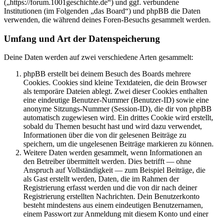
(„https://forum.1001geschichte.de“) und ggf. verbundene
Institutionen (im Folgenden „das Board“) und phpBB die Daten
verwenden, die während deines Foren-Besuchs gesammelt werden.
Umfang und Art der Datenspeicherung
Deine Daten werden auf zwei verschiedene Arten gesammelt:
phpBB erstellt bei deinem Besuch des Boards mehrere
Cookies. Cookies sind kleine Textdateien, die dein Browser
als temporäre Dateien ablegt. Zwei dieser Cookies enthalten
eine eindeutige Benutzer-Nummer (Benutzer-ID) sowie eine
anonyme Sitzungs-Nummer (Session-ID), die dir von phpBB
automatisch zugewiesen wird. Ein drittes Cookie wird erstellt,
sobald du Themen besucht hast und wird dazu verwendet,
Informationen über die von dir gelesenen Beiträge zu
speichern, um die ungelesenen Beiträge markieren zu können.
Weitere Daten werden gesammelt, wenn Informationen an
den Betreiber übermittelt werden. Dies betrifft — ohne
Anspruch auf Vollständigkeit — zum Beispiel Beiträge, die
als Gast erstellt werden, Daten, die im Rahmen der
Registrierung erfasst werden und die von dir nach deiner
Registrierung erstellten Nachrichten. Dein Benutzerkonto
besteht mindestens aus einem eindeutigen Benutzernamen,
einem Passwort zur Anmeldung mit diesem Konto und einer