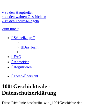
» zu den Hauptseiten
» zu den wahren Geschichten
» zu den Forums-Regeln
Zum Inhalt
Schnellzugriff
Das Team
FAQ
Anmelden
Registrieren
Foren-Übersicht
1001Geschichte.de -
Datenschutzerklärung
Diese Richtlinie beschreibt, wie „1001Geschichte.de“