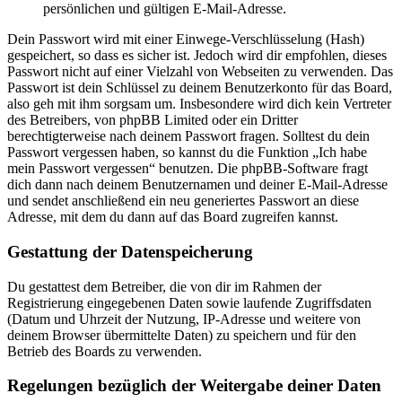
persönlichen und gültigen E-Mail-Adresse.
Dein Passwort wird mit einer Einwege-Verschlüsselung (Hash)
gespeichert, so dass es sicher ist. Jedoch wird dir empfohlen, dieses
Passwort nicht auf einer Vielzahl von Webseiten zu verwenden. Das
Passwort ist dein Schlüssel zu deinem Benutzerkonto für das Board,
also geh mit ihm sorgsam um. Insbesondere wird dich kein Vertreter
des Betreibers, von phpBB Limited oder ein Dritter
berechtigterweise nach deinem Passwort fragen. Solltest du dein
Passwort vergessen haben, so kannst du die Funktion „Ich habe
mein Passwort vergessen“ benutzen. Die phpBB-Software fragt
dich dann nach deinem Benutzernamen und deiner E-Mail-Adresse
und sendet anschließend ein neu generiertes Passwort an diese
Adresse, mit dem du dann auf das Board zugreifen kannst.
Gestattung der Datenspeicherung
Du gestattest dem Betreiber, die von dir im Rahmen der
Registrierung eingegebenen Daten sowie laufende Zugriffsdaten
(Datum und Uhrzeit der Nutzung, IP-Adresse und weitere von
deinem Browser übermittelte Daten) zu speichern und für den
Betrieb des Boards zu verwenden.
Regelungen bezüglich der Weitergabe deiner Daten