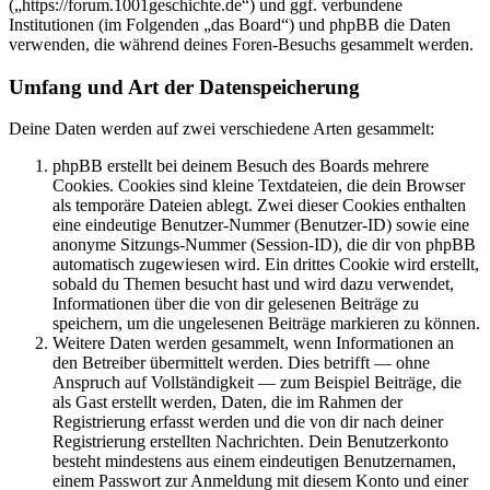
(„https://forum.1001geschichte.de“) und ggf. verbundene
Institutionen (im Folgenden „das Board“) und phpBB die Daten
verwenden, die während deines Foren-Besuchs gesammelt werden.
Umfang und Art der Datenspeicherung
Deine Daten werden auf zwei verschiedene Arten gesammelt:
phpBB erstellt bei deinem Besuch des Boards mehrere
Cookies. Cookies sind kleine Textdateien, die dein Browser
als temporäre Dateien ablegt. Zwei dieser Cookies enthalten
eine eindeutige Benutzer-Nummer (Benutzer-ID) sowie eine
anonyme Sitzungs-Nummer (Session-ID), die dir von phpBB
automatisch zugewiesen wird. Ein drittes Cookie wird erstellt,
sobald du Themen besucht hast und wird dazu verwendet,
Informationen über die von dir gelesenen Beiträge zu
speichern, um die ungelesenen Beiträge markieren zu können.
Weitere Daten werden gesammelt, wenn Informationen an
den Betreiber übermittelt werden. Dies betrifft — ohne
Anspruch auf Vollständigkeit — zum Beispiel Beiträge, die
als Gast erstellt werden, Daten, die im Rahmen der
Registrierung erfasst werden und die von dir nach deiner
Registrierung erstellten Nachrichten. Dein Benutzerkonto
besteht mindestens aus einem eindeutigen Benutzernamen,
einem Passwort zur Anmeldung mit diesem Konto und einer