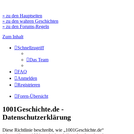
» zu den Hauptseiten
» zu den wahren Geschichten
» zu den Forums-Regeln
Zum Inhalt
Schnellzugriff
Das Team
FAQ
Anmelden
Registrieren
Foren-Übersicht
1001Geschichte.de -
Datenschutzerklärung
Diese Richtlinie beschreibt, wie „1001Geschichte.de“