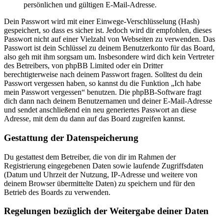
persönlichen und gültigen E-Mail-Adresse.
Dein Passwort wird mit einer Einwege-Verschlüsselung (Hash)
gespeichert, so dass es sicher ist. Jedoch wird dir empfohlen, dieses
Passwort nicht auf einer Vielzahl von Webseiten zu verwenden. Das
Passwort ist dein Schlüssel zu deinem Benutzerkonto für das Board,
also geh mit ihm sorgsam um. Insbesondere wird dich kein Vertreter
des Betreibers, von phpBB Limited oder ein Dritter
berechtigterweise nach deinem Passwort fragen. Solltest du dein
Passwort vergessen haben, so kannst du die Funktion „Ich habe
mein Passwort vergessen“ benutzen. Die phpBB-Software fragt
dich dann nach deinem Benutzernamen und deiner E-Mail-Adresse
und sendet anschließend ein neu generiertes Passwort an diese
Adresse, mit dem du dann auf das Board zugreifen kannst.
Gestattung der Datenspeicherung
Du gestattest dem Betreiber, die von dir im Rahmen der
Registrierung eingegebenen Daten sowie laufende Zugriffsdaten
(Datum und Uhrzeit der Nutzung, IP-Adresse und weitere von
deinem Browser übermittelte Daten) zu speichern und für den
Betrieb des Boards zu verwenden.
Regelungen bezüglich der Weitergabe deiner Daten