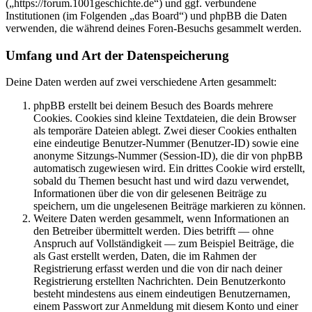
(„https://forum.1001geschichte.de“) und ggf. verbundene
Institutionen (im Folgenden „das Board“) und phpBB die Daten
verwenden, die während deines Foren-Besuchs gesammelt werden.
Umfang und Art der Datenspeicherung
Deine Daten werden auf zwei verschiedene Arten gesammelt:
phpBB erstellt bei deinem Besuch des Boards mehrere
Cookies. Cookies sind kleine Textdateien, die dein Browser
als temporäre Dateien ablegt. Zwei dieser Cookies enthalten
eine eindeutige Benutzer-Nummer (Benutzer-ID) sowie eine
anonyme Sitzungs-Nummer (Session-ID), die dir von phpBB
automatisch zugewiesen wird. Ein drittes Cookie wird erstellt,
sobald du Themen besucht hast und wird dazu verwendet,
Informationen über die von dir gelesenen Beiträge zu
speichern, um die ungelesenen Beiträge markieren zu können.
Weitere Daten werden gesammelt, wenn Informationen an
den Betreiber übermittelt werden. Dies betrifft — ohne
Anspruch auf Vollständigkeit — zum Beispiel Beiträge, die
als Gast erstellt werden, Daten, die im Rahmen der
Registrierung erfasst werden und die von dir nach deiner
Registrierung erstellten Nachrichten. Dein Benutzerkonto
besteht mindestens aus einem eindeutigen Benutzernamen,
einem Passwort zur Anmeldung mit diesem Konto und einer