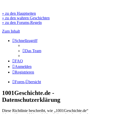
» zu den Hauptseiten
» zu den wahren Geschichten
» zu den Forums-Regeln
Zum Inhalt
Schnellzugriff
Das Team
FAQ
Anmelden
Registrieren
Foren-Übersicht
1001Geschichte.de -
Datenschutzerklärung
Diese Richtlinie beschreibt, wie „1001Geschichte.de“