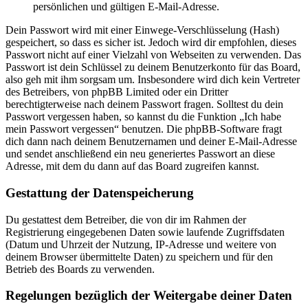
persönlichen und gültigen E-Mail-Adresse.
Dein Passwort wird mit einer Einwege-Verschlüsselung (Hash)
gespeichert, so dass es sicher ist. Jedoch wird dir empfohlen, dieses
Passwort nicht auf einer Vielzahl von Webseiten zu verwenden. Das
Passwort ist dein Schlüssel zu deinem Benutzerkonto für das Board,
also geh mit ihm sorgsam um. Insbesondere wird dich kein Vertreter
des Betreibers, von phpBB Limited oder ein Dritter
berechtigterweise nach deinem Passwort fragen. Solltest du dein
Passwort vergessen haben, so kannst du die Funktion „Ich habe
mein Passwort vergessen“ benutzen. Die phpBB-Software fragt
dich dann nach deinem Benutzernamen und deiner E-Mail-Adresse
und sendet anschließend ein neu generiertes Passwort an diese
Adresse, mit dem du dann auf das Board zugreifen kannst.
Gestattung der Datenspeicherung
Du gestattest dem Betreiber, die von dir im Rahmen der
Registrierung eingegebenen Daten sowie laufende Zugriffsdaten
(Datum und Uhrzeit der Nutzung, IP-Adresse und weitere von
deinem Browser übermittelte Daten) zu speichern und für den
Betrieb des Boards zu verwenden.
Regelungen bezüglich der Weitergabe deiner Daten