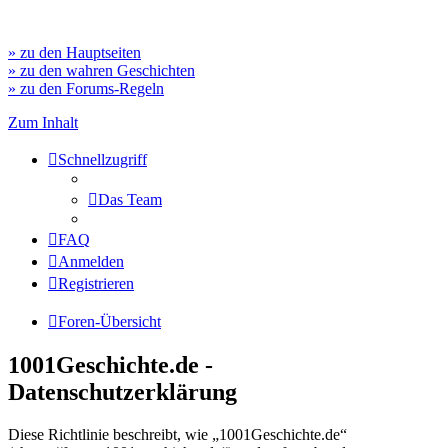
» zu den Hauptseiten
» zu den wahren Geschichten
» zu den Forums-Regeln
Zum Inhalt
Schnellzugriff
Das Team
FAQ
Anmelden
Registrieren
Foren-Übersicht
1001Geschichte.de -
Datenschutzerklärung
Diese Richtlinie beschreibt, wie „1001Geschichte.de“