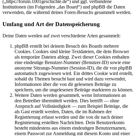
(„https://forum.1001geschichte.de“) und ggf. verbundene
Institutionen (im Folgenden „das Board“) und phpBB die Daten
verwenden, die während deines Foren-Besuchs gesammelt werden.
Umfang und Art der Datenspeicherung
Deine Daten werden auf zwei verschiedene Arten gesammelt:
phpBB erstellt bei deinem Besuch des Boards mehrere
Cookies. Cookies sind kleine Textdateien, die dein Browser
als temporäre Dateien ablegt. Zwei dieser Cookies enthalten
eine eindeutige Benutzer-Nummer (Benutzer-ID) sowie eine
anonyme Sitzungs-Nummer (Session-ID), die dir von phpBB
automatisch zugewiesen wird. Ein drittes Cookie wird erstellt,
sobald du Themen besucht hast und wird dazu verwendet,
Informationen über die von dir gelesenen Beiträge zu
speichern, um die ungelesenen Beiträge markieren zu können.
Weitere Daten werden gesammelt, wenn Informationen an
den Betreiber übermittelt werden. Dies betrifft — ohne
Anspruch auf Vollständigkeit — zum Beispiel Beiträge, die
als Gast erstellt werden, Daten, die im Rahmen der
Registrierung erfasst werden und die von dir nach deiner
Registrierung erstellten Nachrichten. Dein Benutzerkonto
besteht mindestens aus einem eindeutigen Benutzernamen,
einem Passwort zur Anmeldung mit diesem Konto und einer