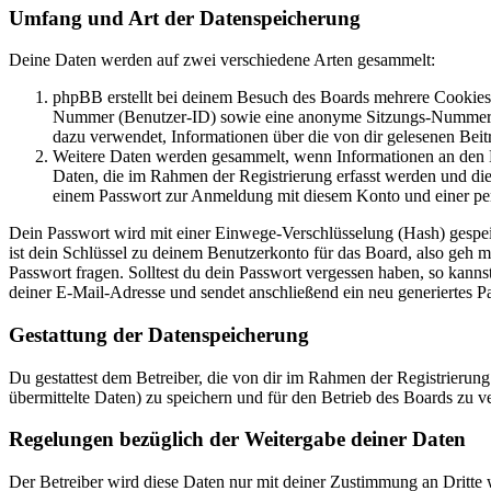
Umfang und Art der Datenspeicherung
Deine Daten werden auf zwei verschiedene Arten gesammelt:
phpBB erstellt bei deinem Besuch des Boards mehrere Cookies. 
Nummer (Benutzer-ID) sowie eine anonyme Sitzungs-Nummer (Se
dazu verwendet, Informationen über die von dir gelesenen Beit
Weitere Daten werden gesammelt, wenn Informationen an den Bet
Daten, die im Rahmen der Registrierung erfasst werden und die
einem Passwort zur Anmeldung mit diesem Konto und einer per
Dein Passwort wird mit einer Einwege-Verschlüsselung (Hash) gespeich
ist dein Schlüssel zu deinem Benutzerkonto für das Board, also geh m
Passwort fragen. Solltest du dein Passwort vergessen haben, so kan
deiner E-Mail-Adresse und sendet anschließend ein neu generiertes P
Gestattung der Datenspeicherung
Du gestattest dem Betreiber, die von dir im Rahmen der Registrieru
übermittelte Daten) zu speichern und für den Betrieb des Boards zu 
Regelungen bezüglich der Weitergabe deiner Daten
Der Betreiber wird diese Daten nur mit deiner Zustimmung an Dritte w