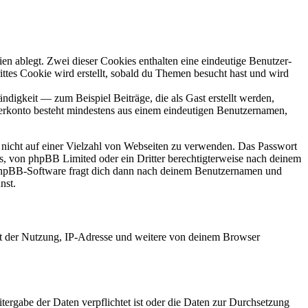
en ablegt. Zwei dieser Cookies enthalten eine eindeutige Benutzer-
es Cookie wird erstellt, sobald du Themen besucht hast und wird
digkeit — zum Beispiel Beiträge, die als Gast erstellt werden,
tzerkonto besteht mindestens aus einem eindeutigen Benutzernamen,
t nicht auf einer Vielzahl von Webseiten zu verwenden. Das Passwort
rs, von phpBB Limited oder ein Dritter berechtigterweise nach deinem
e phpBB-Software fragt dich dann nach deinem Benutzernamen und
nst.
it der Nutzung, IP-Adresse und weitere von deinem Browser
tergabe der Daten verpflichtet ist oder die Daten zur Durchsetzung