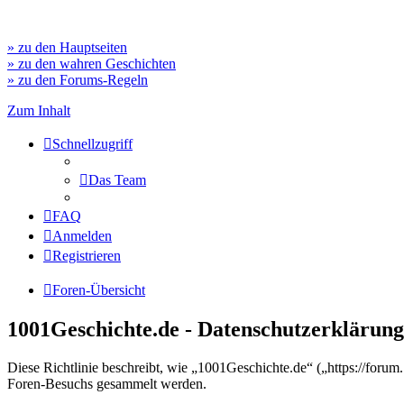
» zu den Hauptseiten
» zu den wahren Geschichten
» zu den Forums-Regeln
Zum Inhalt
Schnellzugriff
Das Team
FAQ
Anmelden
Registrieren
Foren-Übersicht
1001Geschichte.de - Datenschutzerklärung
Diese Richtlinie beschreibt, wie „1001Geschichte.de“ („https://for
Foren-Besuchs gesammelt werden.