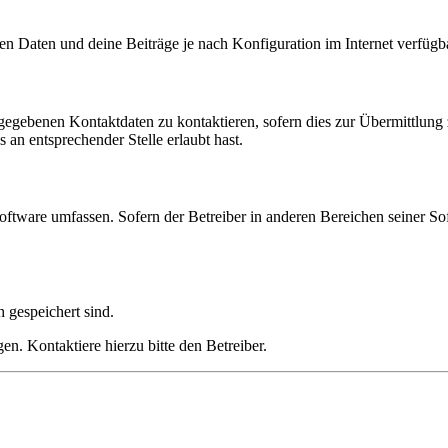
en Daten und deine Beiträge je nach Konfiguration im Internet verfüg
ngegebenen Kontaktdaten zu kontaktieren, sofern dies zur Übermittlung z
 an entsprechender Stelle erlaubt hast.
oftware umfassen. Sofern der Betreiber in anderen Bereichen seiner So
h gespeichert sind.
n. Kontaktiere hierzu bitte den Betreiber.