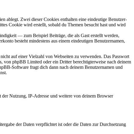
en ablegt. Zwei dieser Cookies enthalten eine eindeutige Benutzer-
es Cookie wird erstellt, sobald du Themen besucht hast und wird
digkeit — zum Beispiel Beiträge, die als Gast erstellt werden,
tzerkonto besteht mindestens aus einem eindeutigen Benutzernamen,
t nicht auf einer Vielzahl von Webseiten zu verwenden. Das Passwort
rs, von phpBB Limited oder ein Dritter berechtigterweise nach deinem
e phpBB-Software fragt dich dann nach deinem Benutzernamen und
nst.
it der Nutzung, IP-Adresse und weitere von deinem Browser
tergabe der Daten verpflichtet ist oder die Daten zur Durchsetzung