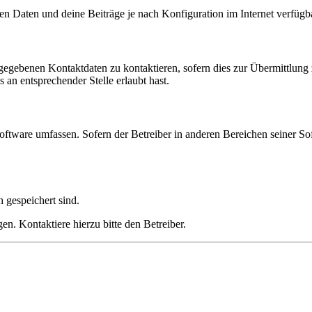
en Daten und deine Beiträge je nach Konfiguration im Internet verfüg
ngegebenen Kontaktdaten zu kontaktieren, sofern dies zur Übermittlung z
 an entsprechender Stelle erlaubt hast.
oftware umfassen. Sofern der Betreiber in anderen Bereichen seiner So
h gespeichert sind.
n. Kontaktiere hierzu bitte den Betreiber.