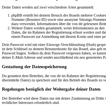
Deine Daten werden auf zwei verschiedene Arten gesammelt:
phpBB erstellt bei deinem Besuch des Boards mehrere Cookies. 
Nummer (Benutzer-ID) sowie eine anonyme Sitzungs-Nummer (Se
dazu verwendet, Informationen über die von dir gelesenen Beit
Weitere Daten werden gesammelt, wenn Informationen an den Bet
Daten, die im Rahmen der Registrierung erfasst werden und die
einem Passwort zur Anmeldung mit diesem Konto und einer per
Dein Passwort wird mit einer Einwege-Verschlüsselung (Hash) gespeich
ist dein Schlüssel zu deinem Benutzerkonto für das Board, also geh m
Passwort fragen. Solltest du dein Passwort vergessen haben, so kan
deiner E-Mail-Adresse und sendet anschließend ein neu generiertes P
Gestattung der Datenspeicherung
Du gestattest dem Betreiber, die von dir im Rahmen der Registrieru
übermittelte Daten) zu speichern und für den Betrieb des Boards zu 
Regelungen bezüglich der Weitergabe deiner Daten
Der Betreiber wird diese Daten nur mit deiner Zustimmung an Dritte w
rechtlicher Interessen erforderlich sind.