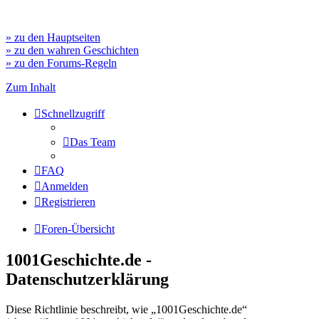
» zu den Hauptseiten
» zu den wahren Geschichten
» zu den Forums-Regeln
Zum Inhalt
Schnellzugriff
Das Team
FAQ
Anmelden
Registrieren
Foren-Übersicht
1001Geschichte.de -
Datenschutzerklärung
Diese Richtlinie beschreibt, wie „1001Geschichte.de“