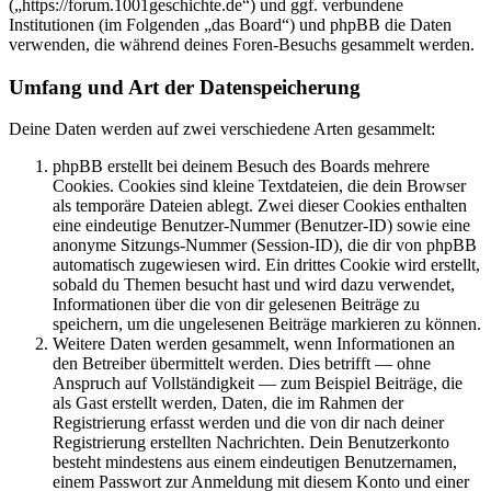
(„https://forum.1001geschichte.de“) und ggf. verbundene
Institutionen (im Folgenden „das Board“) und phpBB die Daten
verwenden, die während deines Foren-Besuchs gesammelt werden.
Umfang und Art der Datenspeicherung
Deine Daten werden auf zwei verschiedene Arten gesammelt:
phpBB erstellt bei deinem Besuch des Boards mehrere
Cookies. Cookies sind kleine Textdateien, die dein Browser
als temporäre Dateien ablegt. Zwei dieser Cookies enthalten
eine eindeutige Benutzer-Nummer (Benutzer-ID) sowie eine
anonyme Sitzungs-Nummer (Session-ID), die dir von phpBB
automatisch zugewiesen wird. Ein drittes Cookie wird erstellt,
sobald du Themen besucht hast und wird dazu verwendet,
Informationen über die von dir gelesenen Beiträge zu
speichern, um die ungelesenen Beiträge markieren zu können.
Weitere Daten werden gesammelt, wenn Informationen an
den Betreiber übermittelt werden. Dies betrifft — ohne
Anspruch auf Vollständigkeit — zum Beispiel Beiträge, die
als Gast erstellt werden, Daten, die im Rahmen der
Registrierung erfasst werden und die von dir nach deiner
Registrierung erstellten Nachrichten. Dein Benutzerkonto
besteht mindestens aus einem eindeutigen Benutzernamen,
einem Passwort zur Anmeldung mit diesem Konto und einer