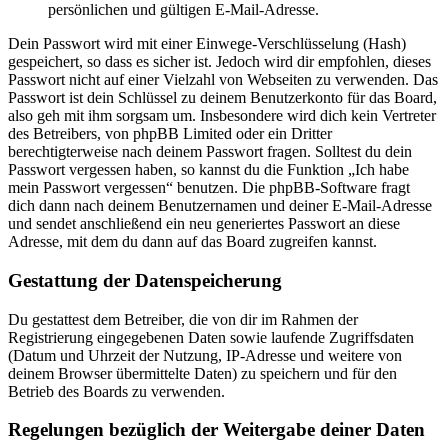
persönlichen und gültigen E-Mail-Adresse.
Dein Passwort wird mit einer Einwege-Verschlüsselung (Hash)
gespeichert, so dass es sicher ist. Jedoch wird dir empfohlen, dieses
Passwort nicht auf einer Vielzahl von Webseiten zu verwenden. Das
Passwort ist dein Schlüssel zu deinem Benutzerkonto für das Board,
also geh mit ihm sorgsam um. Insbesondere wird dich kein Vertreter
des Betreibers, von phpBB Limited oder ein Dritter
berechtigterweise nach deinem Passwort fragen. Solltest du dein
Passwort vergessen haben, so kannst du die Funktion „Ich habe
mein Passwort vergessen“ benutzen. Die phpBB-Software fragt
dich dann nach deinem Benutzernamen und deiner E-Mail-Adresse
und sendet anschließend ein neu generiertes Passwort an diese
Adresse, mit dem du dann auf das Board zugreifen kannst.
Gestattung der Datenspeicherung
Du gestattest dem Betreiber, die von dir im Rahmen der
Registrierung eingegebenen Daten sowie laufende Zugriffsdaten
(Datum und Uhrzeit der Nutzung, IP-Adresse und weitere von
deinem Browser übermittelte Daten) zu speichern und für den
Betrieb des Boards zu verwenden.
Regelungen bezüglich der Weitergabe deiner Daten