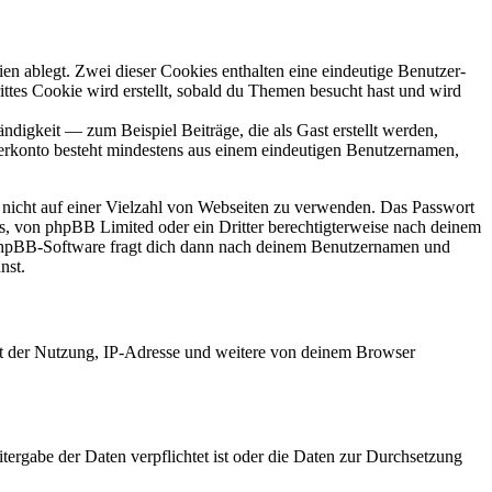
en ablegt. Zwei dieser Cookies enthalten eine eindeutige Benutzer-
es Cookie wird erstellt, sobald du Themen besucht hast und wird
digkeit — zum Beispiel Beiträge, die als Gast erstellt werden,
tzerkonto besteht mindestens aus einem eindeutigen Benutzernamen,
t nicht auf einer Vielzahl von Webseiten zu verwenden. Das Passwort
rs, von phpBB Limited oder ein Dritter berechtigterweise nach deinem
e phpBB-Software fragt dich dann nach deinem Benutzernamen und
nst.
it der Nutzung, IP-Adresse und weitere von deinem Browser
tergabe der Daten verpflichtet ist oder die Daten zur Durchsetzung