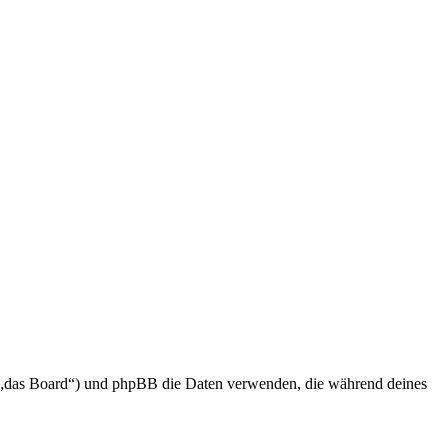
en „das Board“) und phpBB die Daten verwenden, die während deines