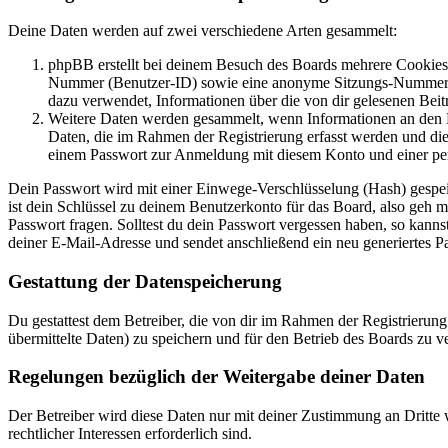
Deine Daten werden auf zwei verschiedene Arten gesammelt:
phpBB erstellt bei deinem Besuch des Boards mehrere Cookies. 
Nummer (Benutzer-ID) sowie eine anonyme Sitzungs-Nummer (Se
dazu verwendet, Informationen über die von dir gelesenen Beit
Weitere Daten werden gesammelt, wenn Informationen an den Bet
Daten, die im Rahmen der Registrierung erfasst werden und die
einem Passwort zur Anmeldung mit diesem Konto und einer per
Dein Passwort wird mit einer Einwege-Verschlüsselung (Hash) gespeich
ist dein Schlüssel zu deinem Benutzerkonto für das Board, also geh m
Passwort fragen. Solltest du dein Passwort vergessen haben, so kan
deiner E-Mail-Adresse und sendet anschließend ein neu generiertes P
Gestattung der Datenspeicherung
Du gestattest dem Betreiber, die von dir im Rahmen der Registrieru
übermittelte Daten) zu speichern und für den Betrieb des Boards zu 
Regelungen bezüglich der Weitergabe deiner Daten
Der Betreiber wird diese Daten nur mit deiner Zustimmung an Dritte w
rechtlicher Interessen erforderlich sind.