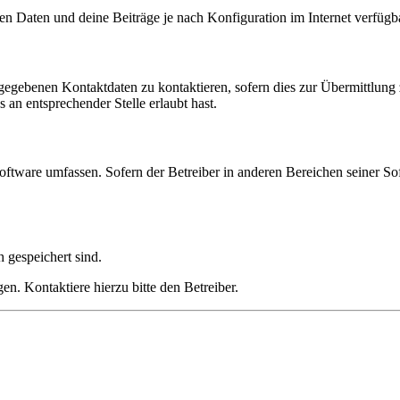
en Daten und deine Beiträge je nach Konfiguration im Internet verfüg
ngegebenen Kontaktdaten zu kontaktieren, sofern dies zur Übermittlung z
 an entsprechender Stelle erlaubt hast.
oftware umfassen. Sofern der Betreiber in anderen Bereichen seiner So
h gespeichert sind.
n. Kontaktiere hierzu bitte den Betreiber.