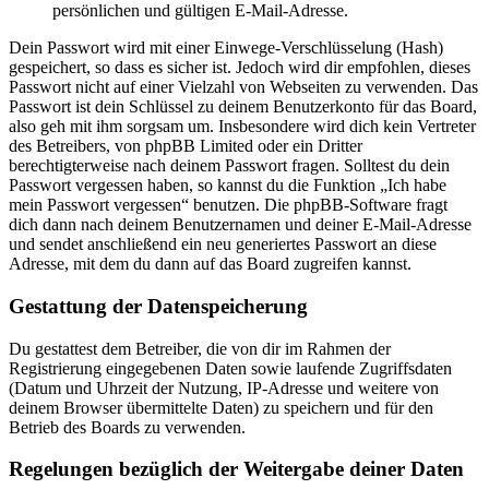
persönlichen und gültigen E-Mail-Adresse.
Dein Passwort wird mit einer Einwege-Verschlüsselung (Hash)
gespeichert, so dass es sicher ist. Jedoch wird dir empfohlen, dieses
Passwort nicht auf einer Vielzahl von Webseiten zu verwenden. Das
Passwort ist dein Schlüssel zu deinem Benutzerkonto für das Board,
also geh mit ihm sorgsam um. Insbesondere wird dich kein Vertreter
des Betreibers, von phpBB Limited oder ein Dritter
berechtigterweise nach deinem Passwort fragen. Solltest du dein
Passwort vergessen haben, so kannst du die Funktion „Ich habe
mein Passwort vergessen“ benutzen. Die phpBB-Software fragt
dich dann nach deinem Benutzernamen und deiner E-Mail-Adresse
und sendet anschließend ein neu generiertes Passwort an diese
Adresse, mit dem du dann auf das Board zugreifen kannst.
Gestattung der Datenspeicherung
Du gestattest dem Betreiber, die von dir im Rahmen der
Registrierung eingegebenen Daten sowie laufende Zugriffsdaten
(Datum und Uhrzeit der Nutzung, IP-Adresse und weitere von
deinem Browser übermittelte Daten) zu speichern und für den
Betrieb des Boards zu verwenden.
Regelungen bezüglich der Weitergabe deiner Daten