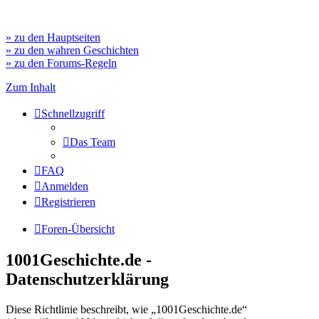
» zu den Hauptseiten
» zu den wahren Geschichten
» zu den Forums-Regeln
Zum Inhalt
Schnellzugriff
Das Team
FAQ
Anmelden
Registrieren
Foren-Übersicht
1001Geschichte.de -
Datenschutzerklärung
Diese Richtlinie beschreibt, wie „1001Geschichte.de“