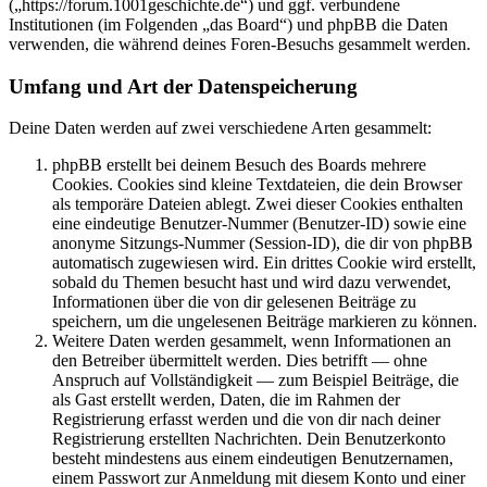
(„https://forum.1001geschichte.de“) und ggf. verbundene
Institutionen (im Folgenden „das Board“) und phpBB die Daten
verwenden, die während deines Foren-Besuchs gesammelt werden.
Umfang und Art der Datenspeicherung
Deine Daten werden auf zwei verschiedene Arten gesammelt:
phpBB erstellt bei deinem Besuch des Boards mehrere
Cookies. Cookies sind kleine Textdateien, die dein Browser
als temporäre Dateien ablegt. Zwei dieser Cookies enthalten
eine eindeutige Benutzer-Nummer (Benutzer-ID) sowie eine
anonyme Sitzungs-Nummer (Session-ID), die dir von phpBB
automatisch zugewiesen wird. Ein drittes Cookie wird erstellt,
sobald du Themen besucht hast und wird dazu verwendet,
Informationen über die von dir gelesenen Beiträge zu
speichern, um die ungelesenen Beiträge markieren zu können.
Weitere Daten werden gesammelt, wenn Informationen an
den Betreiber übermittelt werden. Dies betrifft — ohne
Anspruch auf Vollständigkeit — zum Beispiel Beiträge, die
als Gast erstellt werden, Daten, die im Rahmen der
Registrierung erfasst werden und die von dir nach deiner
Registrierung erstellten Nachrichten. Dein Benutzerkonto
besteht mindestens aus einem eindeutigen Benutzernamen,
einem Passwort zur Anmeldung mit diesem Konto und einer