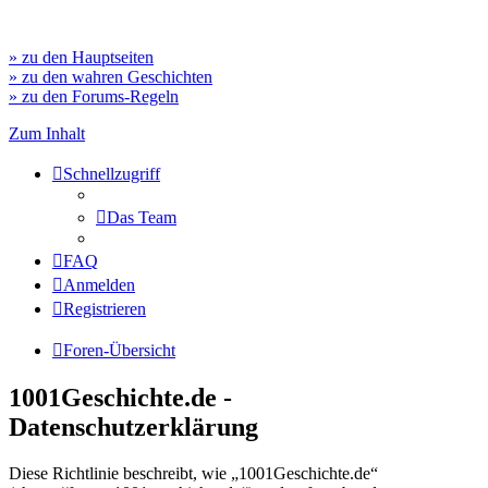
» zu den Hauptseiten
» zu den wahren Geschichten
» zu den Forums-Regeln
Zum Inhalt
Schnellzugriff
Das Team
FAQ
Anmelden
Registrieren
Foren-Übersicht
1001Geschichte.de -
Datenschutzerklärung
Diese Richtlinie beschreibt, wie „1001Geschichte.de“