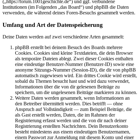
(„https://forum.1001geschichte.de“) und ggf. verbundene
Institutionen (im Folgenden „das Board“) und phpBB die Daten
verwenden, die während deines Foren-Besuchs gesammelt werden.
Umfang und Art der Datenspeicherung
Deine Daten werden auf zwei verschiedene Arten gesammelt:
phpBB erstellt bei deinem Besuch des Boards mehrere
Cookies. Cookies sind kleine Textdateien, die dein Browser
als temporäre Dateien ablegt. Zwei dieser Cookies enthalten
eine eindeutige Benutzer-Nummer (Benutzer-ID) sowie eine
anonyme Sitzungs-Nummer (Session-ID), die dir von phpBB
automatisch zugewiesen wird. Ein drittes Cookie wird erstellt,
sobald du Themen besucht hast und wird dazu verwendet,
Informationen über die von dir gelesenen Beiträge zu
speichern, um die ungelesenen Beiträge markieren zu können.
Weitere Daten werden gesammelt, wenn Informationen an
den Betreiber übermittelt werden. Dies betrifft — ohne
Anspruch auf Vollständigkeit — zum Beispiel Beiträge, die
als Gast erstellt werden, Daten, die im Rahmen der
Registrierung erfasst werden und die von dir nach deiner
Registrierung erstellten Nachrichten. Dein Benutzerkonto
besteht mindestens aus einem eindeutigen Benutzernamen,
einem Passwort zur Anmeldung mit diesem Konto und einer