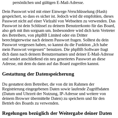
persönlichen und gültigen E-Mail-Adresse.
Dein Passwort wird mit einer Einwege-Verschlüsselung (Hash)
gespeichert, so dass es sicher ist. Jedoch wird dir empfohlen, dieses
Passwort nicht auf einer Vielzahl von Webseiten zu verwenden. Das
Passwort ist dein Schlüssel zu deinem Benutzerkonto für das Board,
also geh mit ihm sorgsam um. Insbesondere wird dich kein Vertreter
des Betreibers, von phpBB Limited oder ein Dritter
berechtigterweise nach deinem Passwort fragen. Solltest du dein
Passwort vergessen haben, so kannst du die Funktion „Ich habe
mein Passwort vergessen“ benutzen. Die phpBB-Software fragt
dich dann nach deinem Benutzernamen und deiner E-Mail-Adresse
und sendet anschließend ein neu generiertes Passwort an diese
Adresse, mit dem du dann auf das Board zugreifen kannst.
Gestattung der Datenspeicherung
Du gestattest dem Betreiber, die von dir im Rahmen der
Registrierung eingegebenen Daten sowie laufende Zugriffsdaten
(Datum und Uhrzeit der Nutzung, IP-Adresse und weitere von
deinem Browser übermittelte Daten) zu speichern und für den
Betrieb des Boards zu verwenden.
Regelungen bezüglich der Weitergabe deiner Daten