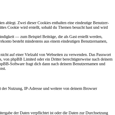
en ablegt. Zwei dieser Cookies enthalten eine eindeutige Benutzer-
es Cookie wird erstellt, sobald du Themen besucht hast und wird
digkeit — zum Beispiel Beiträge, die als Gast erstellt werden,
tzerkonto besteht mindestens aus einem eindeutigen Benutzernamen,
t nicht auf einer Vielzahl von Webseiten zu verwenden. Das Passwort
rs, von phpBB Limited oder ein Dritter berechtigterweise nach deinem
e phpBB-Software fragt dich dann nach deinem Benutzernamen und
nst.
it der Nutzung, IP-Adresse und weitere von deinem Browser
tergabe der Daten verpflichtet ist oder die Daten zur Durchsetzung