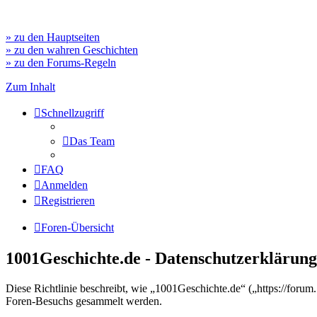
» zu den Hauptseiten
» zu den wahren Geschichten
» zu den Forums-Regeln
Zum Inhalt
Schnellzugriff
Das Team
FAQ
Anmelden
Registrieren
Foren-Übersicht
1001Geschichte.de - Datenschutzerklärung
Diese Richtlinie beschreibt, wie „1001Geschichte.de“ („https://for
Foren-Besuchs gesammelt werden.