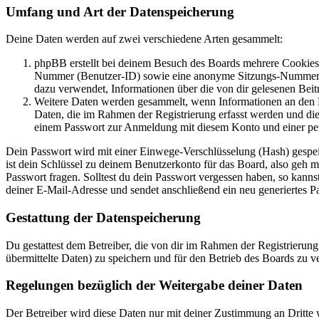
Umfang und Art der Datenspeicherung
Deine Daten werden auf zwei verschiedene Arten gesammelt:
phpBB erstellt bei deinem Besuch des Boards mehrere Cookies. 
Nummer (Benutzer-ID) sowie eine anonyme Sitzungs-Nummer (Se
dazu verwendet, Informationen über die von dir gelesenen Beit
Weitere Daten werden gesammelt, wenn Informationen an den Bet
Daten, die im Rahmen der Registrierung erfasst werden und die
einem Passwort zur Anmeldung mit diesem Konto und einer per
Dein Passwort wird mit einer Einwege-Verschlüsselung (Hash) gespeich
ist dein Schlüssel zu deinem Benutzerkonto für das Board, also geh m
Passwort fragen. Solltest du dein Passwort vergessen haben, so kan
deiner E-Mail-Adresse und sendet anschließend ein neu generiertes P
Gestattung der Datenspeicherung
Du gestattest dem Betreiber, die von dir im Rahmen der Registrieru
übermittelte Daten) zu speichern und für den Betrieb des Boards zu 
Regelungen bezüglich der Weitergabe deiner Daten
Der Betreiber wird diese Daten nur mit deiner Zustimmung an Dritte w