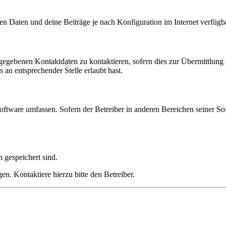
en Daten und deine Beiträge je nach Konfiguration im Internet verfüg
ngegebenen Kontaktdaten zu kontaktieren, sofern dies zur Übermittlung z
 an entsprechender Stelle erlaubt hast.
oftware umfassen. Sofern der Betreiber in anderen Bereichen seiner So
h gespeichert sind.
n. Kontaktiere hierzu bitte den Betreiber.