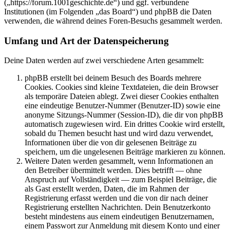
(„https://forum.1001geschichte.de“) und ggf. verbundene
Institutionen (im Folgenden „das Board“) und phpBB die Daten
verwenden, die während deines Foren-Besuchs gesammelt werden.
Umfang und Art der Datenspeicherung
Deine Daten werden auf zwei verschiedene Arten gesammelt:
phpBB erstellt bei deinem Besuch des Boards mehrere
Cookies. Cookies sind kleine Textdateien, die dein Browser
als temporäre Dateien ablegt. Zwei dieser Cookies enthalten
eine eindeutige Benutzer-Nummer (Benutzer-ID) sowie eine
anonyme Sitzungs-Nummer (Session-ID), die dir von phpBB
automatisch zugewiesen wird. Ein drittes Cookie wird erstellt,
sobald du Themen besucht hast und wird dazu verwendet,
Informationen über die von dir gelesenen Beiträge zu
speichern, um die ungelesenen Beiträge markieren zu können.
Weitere Daten werden gesammelt, wenn Informationen an
den Betreiber übermittelt werden. Dies betrifft — ohne
Anspruch auf Vollständigkeit — zum Beispiel Beiträge, die
als Gast erstellt werden, Daten, die im Rahmen der
Registrierung erfasst werden und die von dir nach deiner
Registrierung erstellten Nachrichten. Dein Benutzerkonto
besteht mindestens aus einem eindeutigen Benutzernamen,
einem Passwort zur Anmeldung mit diesem Konto und einer