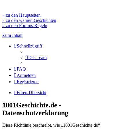
» zu den Hauptseiten
» zu den wahren Geschichten
» zu den Forums-Regeln
Zum Inhalt
Schnellzugriff
Das Team
FAQ
Anmelden
Registrieren
Foren-Übersicht
1001Geschichte.de -
Datenschutzerklärung
Diese Richtlinie beschreibt, wie „1001Geschichte.de“