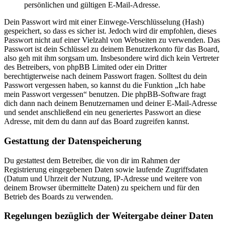
persönlichen und gültigen E-Mail-Adresse.
Dein Passwort wird mit einer Einwege-Verschlüsselung (Hash)
gespeichert, so dass es sicher ist. Jedoch wird dir empfohlen, dieses
Passwort nicht auf einer Vielzahl von Webseiten zu verwenden. Das
Passwort ist dein Schlüssel zu deinem Benutzerkonto für das Board,
also geh mit ihm sorgsam um. Insbesondere wird dich kein Vertreter
des Betreibers, von phpBB Limited oder ein Dritter
berechtigterweise nach deinem Passwort fragen. Solltest du dein
Passwort vergessen haben, so kannst du die Funktion „Ich habe
mein Passwort vergessen“ benutzen. Die phpBB-Software fragt
dich dann nach deinem Benutzernamen und deiner E-Mail-Adresse
und sendet anschließend ein neu generiertes Passwort an diese
Adresse, mit dem du dann auf das Board zugreifen kannst.
Gestattung der Datenspeicherung
Du gestattest dem Betreiber, die von dir im Rahmen der
Registrierung eingegebenen Daten sowie laufende Zugriffsdaten
(Datum und Uhrzeit der Nutzung, IP-Adresse und weitere von
deinem Browser übermittelte Daten) zu speichern und für den
Betrieb des Boards zu verwenden.
Regelungen bezüglich der Weitergabe deiner Daten