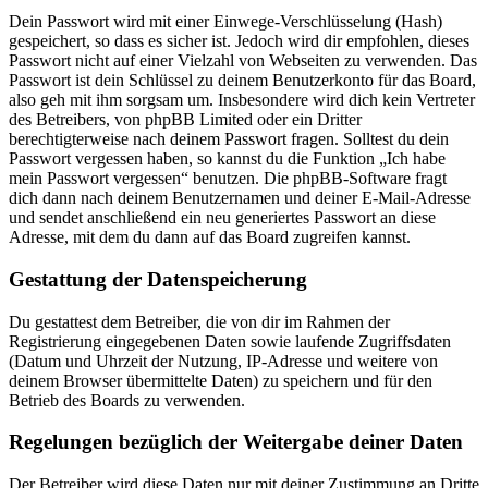
Dein Passwort wird mit einer Einwege-Verschlüsselung (Hash)
gespeichert, so dass es sicher ist. Jedoch wird dir empfohlen, dieses
Passwort nicht auf einer Vielzahl von Webseiten zu verwenden. Das
Passwort ist dein Schlüssel zu deinem Benutzerkonto für das Board,
also geh mit ihm sorgsam um. Insbesondere wird dich kein Vertreter
des Betreibers, von phpBB Limited oder ein Dritter
berechtigterweise nach deinem Passwort fragen. Solltest du dein
Passwort vergessen haben, so kannst du die Funktion „Ich habe
mein Passwort vergessen“ benutzen. Die phpBB-Software fragt
dich dann nach deinem Benutzernamen und deiner E-Mail-Adresse
und sendet anschließend ein neu generiertes Passwort an diese
Adresse, mit dem du dann auf das Board zugreifen kannst.
Gestattung der Datenspeicherung
Du gestattest dem Betreiber, die von dir im Rahmen der
Registrierung eingegebenen Daten sowie laufende Zugriffsdaten
(Datum und Uhrzeit der Nutzung, IP-Adresse und weitere von
deinem Browser übermittelte Daten) zu speichern und für den
Betrieb des Boards zu verwenden.
Regelungen bezüglich der Weitergabe deiner Daten
Der Betreiber wird diese Daten nur mit deiner Zustimmung an Dritte