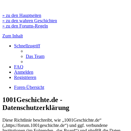
» zu den Hauptseiten
» zu den wahren Geschichten
» zu den Forums-Regeln
Zum Inhalt
Schnellzugriff
Das Team
FAQ
Anmelden
Registrieren
Foren-Übersicht
1001Geschichte.de -
Datenschutzerklärung
Diese Richtlinie beschreibt, wie „1001Geschichte.de“
(„https://forum.1001geschichte.de“) und ggf. verbundene
Institutionen (im Folgenden „das Board“) und phpBB die Daten