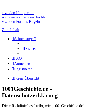
» zu den Hauptseiten
» zu den wahren Geschichten
» zu den Forums-Regeln
Zum Inhalt
Schnellzugriff
Das Team
FAQ
Anmelden
Registrieren
Foren-Übersicht
1001Geschichte.de -
Datenschutzerklärung
Diese Richtlinie beschreibt, wie „1001Geschichte.de“