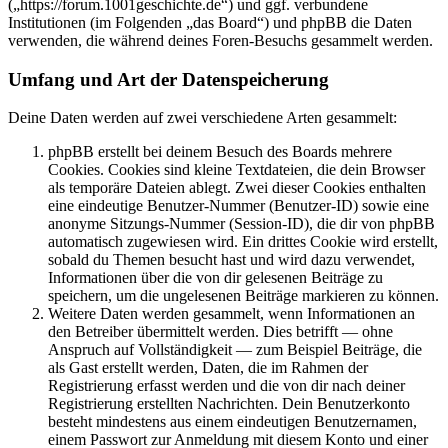
(„https://forum.1001geschichte.de“) und ggf. verbundene
Institutionen (im Folgenden „das Board“) und phpBB die Daten
verwenden, die während deines Foren-Besuchs gesammelt werden.
Umfang und Art der Datenspeicherung
Deine Daten werden auf zwei verschiedene Arten gesammelt:
phpBB erstellt bei deinem Besuch des Boards mehrere
Cookies. Cookies sind kleine Textdateien, die dein Browser
als temporäre Dateien ablegt. Zwei dieser Cookies enthalten
eine eindeutige Benutzer-Nummer (Benutzer-ID) sowie eine
anonyme Sitzungs-Nummer (Session-ID), die dir von phpBB
automatisch zugewiesen wird. Ein drittes Cookie wird erstellt,
sobald du Themen besucht hast und wird dazu verwendet,
Informationen über die von dir gelesenen Beiträge zu
speichern, um die ungelesenen Beiträge markieren zu können.
Weitere Daten werden gesammelt, wenn Informationen an
den Betreiber übermittelt werden. Dies betrifft — ohne
Anspruch auf Vollständigkeit — zum Beispiel Beiträge, die
als Gast erstellt werden, Daten, die im Rahmen der
Registrierung erfasst werden und die von dir nach deiner
Registrierung erstellten Nachrichten. Dein Benutzerkonto
besteht mindestens aus einem eindeutigen Benutzernamen,
einem Passwort zur Anmeldung mit diesem Konto und einer