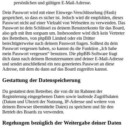
persönlichen und gültigen E-Mail-Adresse.
Dein Passwort wird mit einer Einwege-Verschlüsselung (Hash)
gespeichert, so dass es sicher ist. Jedoch wird dir empfohlen, dieses
Passwort nicht auf einer Vielzahl von Webseiten zu verwenden. Das
Passwort ist dein Schlüssel zu deinem Benutzerkonto für das Board,
also geh mit ihm sorgsam um. Insbesondere wird dich kein Vertreter
des Betreibers, von phpBB Limited oder ein Dritter
berechtigterweise nach deinem Passwort fragen. Solltest du dein
Passwort vergessen haben, so kannst du die Funktion „Ich habe
mein Passwort vergessen“ benutzen. Die phpBB-Software fragt
dich dann nach deinem Benutzernamen und deiner E-Mail-Adresse
und sendet anschließend ein neu generiertes Passwort an diese
Adresse, mit dem du dann auf das Board zugreifen kannst.
Gestattung der Datenspeicherung
Du gestattest dem Betreiber, die von dir im Rahmen der
Registrierung eingegebenen Daten sowie laufende Zugriffsdaten
(Datum und Uhrzeit der Nutzung, IP-Adresse und weitere von
deinem Browser übermittelte Daten) zu speichern und für den
Betrieb des Boards zu verwenden.
Regelungen bezüglich der Weitergabe deiner Daten