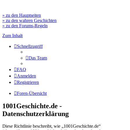
» zu den Hauptseiten
» zu den wahren Geschichten
» zu den Forums-Regeln
Zum Inhalt
Schnellzugriff
Das Team
FAQ
Anmelden
Registrieren
Foren-Übersicht
1001Geschichte.de -
Datenschutzerklärung
Diese Richtlinie beschreibt, wie „1001Geschichte.de“