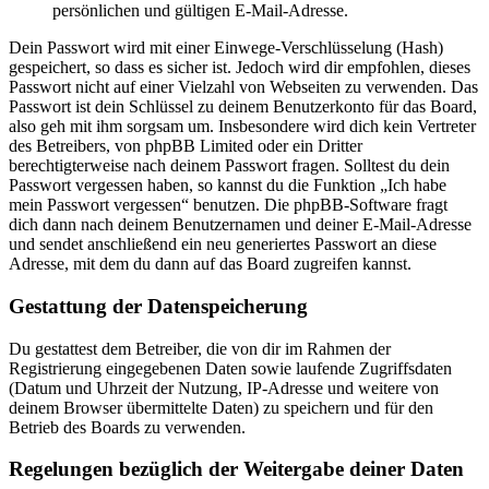
persönlichen und gültigen E-Mail-Adresse.
Dein Passwort wird mit einer Einwege-Verschlüsselung (Hash)
gespeichert, so dass es sicher ist. Jedoch wird dir empfohlen, dieses
Passwort nicht auf einer Vielzahl von Webseiten zu verwenden. Das
Passwort ist dein Schlüssel zu deinem Benutzerkonto für das Board,
also geh mit ihm sorgsam um. Insbesondere wird dich kein Vertreter
des Betreibers, von phpBB Limited oder ein Dritter
berechtigterweise nach deinem Passwort fragen. Solltest du dein
Passwort vergessen haben, so kannst du die Funktion „Ich habe
mein Passwort vergessen“ benutzen. Die phpBB-Software fragt
dich dann nach deinem Benutzernamen und deiner E-Mail-Adresse
und sendet anschließend ein neu generiertes Passwort an diese
Adresse, mit dem du dann auf das Board zugreifen kannst.
Gestattung der Datenspeicherung
Du gestattest dem Betreiber, die von dir im Rahmen der
Registrierung eingegebenen Daten sowie laufende Zugriffsdaten
(Datum und Uhrzeit der Nutzung, IP-Adresse und weitere von
deinem Browser übermittelte Daten) zu speichern und für den
Betrieb des Boards zu verwenden.
Regelungen bezüglich der Weitergabe deiner Daten