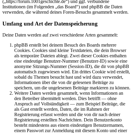
(„https://forum.1001geschichte.de“) und ggf. verbundene
Institutionen (im Folgenden „das Board“) und phpBB die Daten
verwenden, die während deines Foren-Besuchs gesammelt werden.
Umfang und Art der Datenspeicherung
Deine Daten werden auf zwei verschiedene Arten gesammelt:
phpBB erstellt bei deinem Besuch des Boards mehrere
Cookies. Cookies sind kleine Textdateien, die dein Browser
als temporäre Dateien ablegt. Zwei dieser Cookies enthalten
eine eindeutige Benutzer-Nummer (Benutzer-ID) sowie eine
anonyme Sitzungs-Nummer (Session-ID), die dir von phpBB
automatisch zugewiesen wird. Ein drittes Cookie wird erstellt,
sobald du Themen besucht hast und wird dazu verwendet,
Informationen über die von dir gelesenen Beiträge zu
speichern, um die ungelesenen Beiträge markieren zu können.
Weitere Daten werden gesammelt, wenn Informationen an
den Betreiber übermittelt werden. Dies betrifft — ohne
Anspruch auf Vollständigkeit — zum Beispiel Beiträge, die
als Gast erstellt werden, Daten, die im Rahmen der
Registrierung erfasst werden und die von dir nach deiner
Registrierung erstellten Nachrichten. Dein Benutzerkonto
besteht mindestens aus einem eindeutigen Benutzernamen,
einem Passwort zur Anmeldung mit diesem Konto und einer