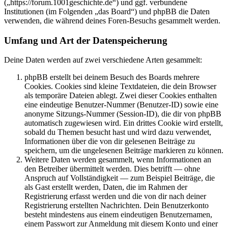
(„https://forum.1001geschichte.de“) und ggf. verbundene
Institutionen (im Folgenden „das Board“) und phpBB die Daten
verwenden, die während deines Foren-Besuchs gesammelt werden.
Umfang und Art der Datenspeicherung
Deine Daten werden auf zwei verschiedene Arten gesammelt:
phpBB erstellt bei deinem Besuch des Boards mehrere
Cookies. Cookies sind kleine Textdateien, die dein Browser
als temporäre Dateien ablegt. Zwei dieser Cookies enthalten
eine eindeutige Benutzer-Nummer (Benutzer-ID) sowie eine
anonyme Sitzungs-Nummer (Session-ID), die dir von phpBB
automatisch zugewiesen wird. Ein drittes Cookie wird erstellt,
sobald du Themen besucht hast und wird dazu verwendet,
Informationen über die von dir gelesenen Beiträge zu
speichern, um die ungelesenen Beiträge markieren zu können.
Weitere Daten werden gesammelt, wenn Informationen an
den Betreiber übermittelt werden. Dies betrifft — ohne
Anspruch auf Vollständigkeit — zum Beispiel Beiträge, die
als Gast erstellt werden, Daten, die im Rahmen der
Registrierung erfasst werden und die von dir nach deiner
Registrierung erstellten Nachrichten. Dein Benutzerkonto
besteht mindestens aus einem eindeutigen Benutzernamen,
einem Passwort zur Anmeldung mit diesem Konto und einer