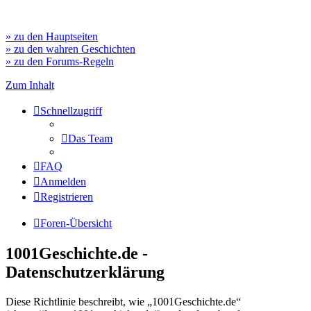
» zu den Hauptseiten
» zu den wahren Geschichten
» zu den Forums-Regeln
Zum Inhalt
Schnellzugriff
Das Team
FAQ
Anmelden
Registrieren
Foren-Übersicht
1001Geschichte.de -
Datenschutzerklärung
Diese Richtlinie beschreibt, wie „1001Geschichte.de“