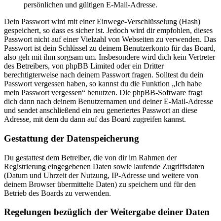
persönlichen und gültigen E-Mail-Adresse.
Dein Passwort wird mit einer Einwege-Verschlüsselung (Hash)
gespeichert, so dass es sicher ist. Jedoch wird dir empfohlen, dieses
Passwort nicht auf einer Vielzahl von Webseiten zu verwenden. Das
Passwort ist dein Schlüssel zu deinem Benutzerkonto für das Board,
also geh mit ihm sorgsam um. Insbesondere wird dich kein Vertreter
des Betreibers, von phpBB Limited oder ein Dritter
berechtigterweise nach deinem Passwort fragen. Solltest du dein
Passwort vergessen haben, so kannst du die Funktion „Ich habe
mein Passwort vergessen“ benutzen. Die phpBB-Software fragt
dich dann nach deinem Benutzernamen und deiner E-Mail-Adresse
und sendet anschließend ein neu generiertes Passwort an diese
Adresse, mit dem du dann auf das Board zugreifen kannst.
Gestattung der Datenspeicherung
Du gestattest dem Betreiber, die von dir im Rahmen der
Registrierung eingegebenen Daten sowie laufende Zugriffsdaten
(Datum und Uhrzeit der Nutzung, IP-Adresse und weitere von
deinem Browser übermittelte Daten) zu speichern und für den
Betrieb des Boards zu verwenden.
Regelungen bezüglich der Weitergabe deiner Daten