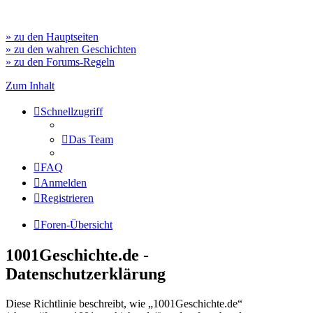
» zu den Hauptseiten
» zu den wahren Geschichten
» zu den Forums-Regeln
Zum Inhalt
Schnellzugriff
Das Team
FAQ
Anmelden
Registrieren
Foren-Übersicht
1001Geschichte.de -
Datenschutzerklärung
Diese Richtlinie beschreibt, wie „1001Geschichte.de“