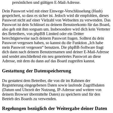
persönlichen und gültigen E-Mail-Adresse.
Dein Passwort wird mit einer Einwege-Verschlüsselung (Hash)
gespeichert, so dass es sicher ist. Jedoch wird dir empfohlen, dieses
Passwort nicht auf einer Vielzahl von Webseiten zu verwenden. Das
Passwort ist dein Schlüssel zu deinem Benutzerkonto für das Board,
also geh mit ihm sorgsam um. Insbesondere wird dich kein Vertreter
des Betreibers, von phpBB Limited oder ein Dritter
berechtigterweise nach deinem Passwort fragen. Solltest du dein
Passwort vergessen haben, so kannst du die Funktion „Ich habe
mein Passwort vergessen“ benutzen. Die phpBB-Software fragt
dich dann nach deinem Benutzernamen und deiner E-Mail-Adresse
und sendet anschließend ein neu generiertes Passwort an diese
Adresse, mit dem du dann auf das Board zugreifen kannst.
Gestattung der Datenspeicherung
Du gestattest dem Betreiber, die von dir im Rahmen der
Registrierung eingegebenen Daten sowie laufende Zugriffsdaten
(Datum und Uhrzeit der Nutzung, IP-Adresse und weitere von
deinem Browser übermittelte Daten) zu speichern und für den
Betrieb des Boards zu verwenden.
Regelungen bezüglich der Weitergabe deiner Daten