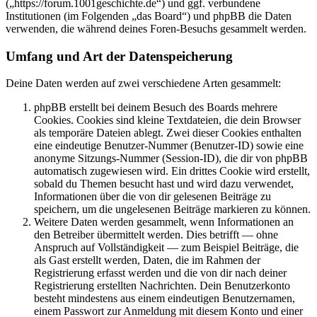
(„https://forum.1001geschichte.de“) und ggf. verbundene
Institutionen (im Folgenden „das Board“) und phpBB die Daten
verwenden, die während deines Foren-Besuchs gesammelt werden.
Umfang und Art der Datenspeicherung
Deine Daten werden auf zwei verschiedene Arten gesammelt:
phpBB erstellt bei deinem Besuch des Boards mehrere
Cookies. Cookies sind kleine Textdateien, die dein Browser
als temporäre Dateien ablegt. Zwei dieser Cookies enthalten
eine eindeutige Benutzer-Nummer (Benutzer-ID) sowie eine
anonyme Sitzungs-Nummer (Session-ID), die dir von phpBB
automatisch zugewiesen wird. Ein drittes Cookie wird erstellt,
sobald du Themen besucht hast und wird dazu verwendet,
Informationen über die von dir gelesenen Beiträge zu
speichern, um die ungelesenen Beiträge markieren zu können.
Weitere Daten werden gesammelt, wenn Informationen an
den Betreiber übermittelt werden. Dies betrifft — ohne
Anspruch auf Vollständigkeit — zum Beispiel Beiträge, die
als Gast erstellt werden, Daten, die im Rahmen der
Registrierung erfasst werden und die von dir nach deiner
Registrierung erstellten Nachrichten. Dein Benutzerkonto
besteht mindestens aus einem eindeutigen Benutzernamen,
einem Passwort zur Anmeldung mit diesem Konto und einer