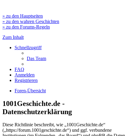
» zu den Hauptseiten
» zu den wahren Geschichten
» zu den Forums-Regeln
Zum Inhalt
Schnellzugriff
Das Team
FAQ
Anmelden
Registrieren
Foren-Übersicht
1001Geschichte.de -
Datenschutzerklärung
Diese Richtlinie beschreibt, wie „1001Geschichte.de“
(„https://forum.1001geschichte.de“) und ggf. verbundene
Institutionen (im Folgenden „das Board“) und phpBB die Daten