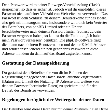
Dein Passwort wird mit einer Einwege-Verschlüsselung (Hash)
gespeichert, so dass es sicher ist. Jedoch wird dir empfohlen, dieses
Passwort nicht auf einer Vielzahl von Webseiten zu verwenden. Das
Passwort ist dein Schlüssel zu deinem Benutzerkonto für das Board,
also geh mit ihm sorgsam um. Insbesondere wird dich kein Vertreter
des Betreibers, von phpBB Limited oder ein Dritter
berechtigterweise nach deinem Passwort fragen. Solltest du dein
Passwort vergessen haben, so kannst du die Funktion „Ich habe
mein Passwort vergessen“ benutzen. Die phpBB-Software fragt
dich dann nach deinem Benutzernamen und deiner E-Mail-Adresse
und sendet anschließend ein neu generiertes Passwort an diese
Adresse, mit dem du dann auf das Board zugreifen kannst.
Gestattung der Datenspeicherung
Du gestattest dem Betreiber, die von dir im Rahmen der
Registrierung eingegebenen Daten sowie laufende Zugriffsdaten
(Datum und Uhrzeit der Nutzung, IP-Adresse und weitere von
deinem Browser übermittelte Daten) zu speichern und für den
Betrieb des Boards zu verwenden.
Regelungen bezüglich der Weitergabe deiner Daten
Der Betreiber wird diese Daten nur mit deiner Zustimmung an Dritte