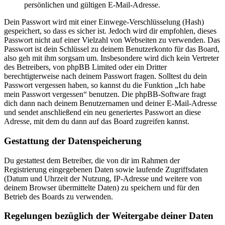
persönlichen und gültigen E-Mail-Adresse.
Dein Passwort wird mit einer Einwege-Verschlüsselung (Hash)
gespeichert, so dass es sicher ist. Jedoch wird dir empfohlen, dieses
Passwort nicht auf einer Vielzahl von Webseiten zu verwenden. Das
Passwort ist dein Schlüssel zu deinem Benutzerkonto für das Board,
also geh mit ihm sorgsam um. Insbesondere wird dich kein Vertreter
des Betreibers, von phpBB Limited oder ein Dritter
berechtigterweise nach deinem Passwort fragen. Solltest du dein
Passwort vergessen haben, so kannst du die Funktion „Ich habe
mein Passwort vergessen“ benutzen. Die phpBB-Software fragt
dich dann nach deinem Benutzernamen und deiner E-Mail-Adresse
und sendet anschließend ein neu generiertes Passwort an diese
Adresse, mit dem du dann auf das Board zugreifen kannst.
Gestattung der Datenspeicherung
Du gestattest dem Betreiber, die von dir im Rahmen der
Registrierung eingegebenen Daten sowie laufende Zugriffsdaten
(Datum und Uhrzeit der Nutzung, IP-Adresse und weitere von
deinem Browser übermittelte Daten) zu speichern und für den
Betrieb des Boards zu verwenden.
Regelungen bezüglich der Weitergabe deiner Daten