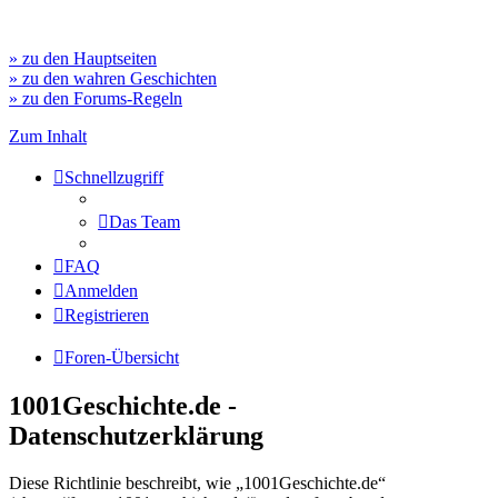
» zu den Hauptseiten
» zu den wahren Geschichten
» zu den Forums-Regeln
Zum Inhalt
Schnellzugriff
Das Team
FAQ
Anmelden
Registrieren
Foren-Übersicht
1001Geschichte.de -
Datenschutzerklärung
Diese Richtlinie beschreibt, wie „1001Geschichte.de“