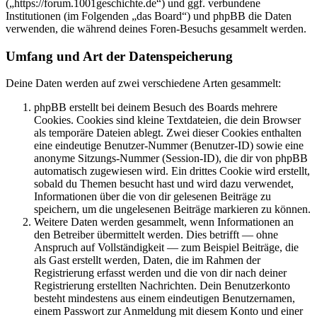
(„https://forum.1001geschichte.de“) und ggf. verbundene
Institutionen (im Folgenden „das Board“) und phpBB die Daten
verwenden, die während deines Foren-Besuchs gesammelt werden.
Umfang und Art der Datenspeicherung
Deine Daten werden auf zwei verschiedene Arten gesammelt:
phpBB erstellt bei deinem Besuch des Boards mehrere
Cookies. Cookies sind kleine Textdateien, die dein Browser
als temporäre Dateien ablegt. Zwei dieser Cookies enthalten
eine eindeutige Benutzer-Nummer (Benutzer-ID) sowie eine
anonyme Sitzungs-Nummer (Session-ID), die dir von phpBB
automatisch zugewiesen wird. Ein drittes Cookie wird erstellt,
sobald du Themen besucht hast und wird dazu verwendet,
Informationen über die von dir gelesenen Beiträge zu
speichern, um die ungelesenen Beiträge markieren zu können.
Weitere Daten werden gesammelt, wenn Informationen an
den Betreiber übermittelt werden. Dies betrifft — ohne
Anspruch auf Vollständigkeit — zum Beispiel Beiträge, die
als Gast erstellt werden, Daten, die im Rahmen der
Registrierung erfasst werden und die von dir nach deiner
Registrierung erstellten Nachrichten. Dein Benutzerkonto
besteht mindestens aus einem eindeutigen Benutzernamen,
einem Passwort zur Anmeldung mit diesem Konto und einer