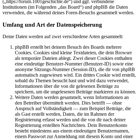
(„https://forum.1001geschichte.de“) und ggf. verbundene
Institutionen (im Folgenden „das Board“) und phpBB die Daten
verwenden, die während deines Foren-Besuchs gesammelt werden.
Umfang und Art der Datenspeicherung
Deine Daten werden auf zwei verschiedene Arten gesammelt:
phpBB erstellt bei deinem Besuch des Boards mehrere
Cookies. Cookies sind kleine Textdateien, die dein Browser
als temporäre Dateien ablegt. Zwei dieser Cookies enthalten
eine eindeutige Benutzer-Nummer (Benutzer-ID) sowie eine
anonyme Sitzungs-Nummer (Session-ID), die dir von phpBB
automatisch zugewiesen wird. Ein drittes Cookie wird erstellt,
sobald du Themen besucht hast und wird dazu verwendet,
Informationen über die von dir gelesenen Beiträge zu
speichern, um die ungelesenen Beiträge markieren zu können.
Weitere Daten werden gesammelt, wenn Informationen an
den Betreiber übermittelt werden. Dies betrifft — ohne
Anspruch auf Vollständigkeit — zum Beispiel Beiträge, die
als Gast erstellt werden, Daten, die im Rahmen der
Registrierung erfasst werden und die von dir nach deiner
Registrierung erstellten Nachrichten. Dein Benutzerkonto
besteht mindestens aus einem eindeutigen Benutzernamen,
einem Passwort zur Anmeldung mit diesem Konto und einer