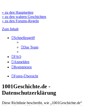
» zu den Hauptseiten
» zu den wahren Geschichten
» zu den Forums-Regeln
Zum Inhalt
Schnellzugriff
Das Team
FAQ
Anmelden
Registrieren
Foren-Übersicht
1001Geschichte.de -
Datenschutzerklärung
Diese Richtlinie beschreibt, wie „1001Geschichte.de“