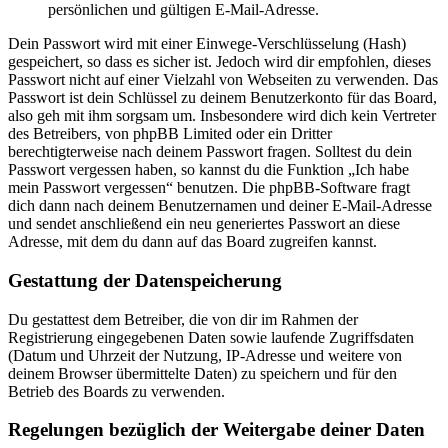
persönlichen und gültigen E-Mail-Adresse.
Dein Passwort wird mit einer Einwege-Verschlüsselung (Hash)
gespeichert, so dass es sicher ist. Jedoch wird dir empfohlen, dieses
Passwort nicht auf einer Vielzahl von Webseiten zu verwenden. Das
Passwort ist dein Schlüssel zu deinem Benutzerkonto für das Board,
also geh mit ihm sorgsam um. Insbesondere wird dich kein Vertreter
des Betreibers, von phpBB Limited oder ein Dritter
berechtigterweise nach deinem Passwort fragen. Solltest du dein
Passwort vergessen haben, so kannst du die Funktion „Ich habe
mein Passwort vergessen“ benutzen. Die phpBB-Software fragt
dich dann nach deinem Benutzernamen und deiner E-Mail-Adresse
und sendet anschließend ein neu generiertes Passwort an diese
Adresse, mit dem du dann auf das Board zugreifen kannst.
Gestattung der Datenspeicherung
Du gestattest dem Betreiber, die von dir im Rahmen der
Registrierung eingegebenen Daten sowie laufende Zugriffsdaten
(Datum und Uhrzeit der Nutzung, IP-Adresse und weitere von
deinem Browser übermittelte Daten) zu speichern und für den
Betrieb des Boards zu verwenden.
Regelungen bezüglich der Weitergabe deiner Daten