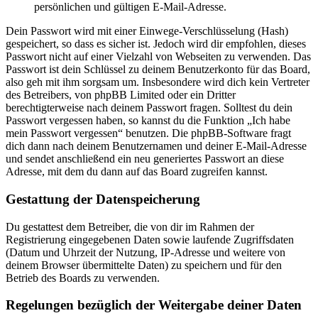
persönlichen und gültigen E-Mail-Adresse.
Dein Passwort wird mit einer Einwege-Verschlüsselung (Hash)
gespeichert, so dass es sicher ist. Jedoch wird dir empfohlen, dieses
Passwort nicht auf einer Vielzahl von Webseiten zu verwenden. Das
Passwort ist dein Schlüssel zu deinem Benutzerkonto für das Board,
also geh mit ihm sorgsam um. Insbesondere wird dich kein Vertreter
des Betreibers, von phpBB Limited oder ein Dritter
berechtigterweise nach deinem Passwort fragen. Solltest du dein
Passwort vergessen haben, so kannst du die Funktion „Ich habe
mein Passwort vergessen“ benutzen. Die phpBB-Software fragt
dich dann nach deinem Benutzernamen und deiner E-Mail-Adresse
und sendet anschließend ein neu generiertes Passwort an diese
Adresse, mit dem du dann auf das Board zugreifen kannst.
Gestattung der Datenspeicherung
Du gestattest dem Betreiber, die von dir im Rahmen der
Registrierung eingegebenen Daten sowie laufende Zugriffsdaten
(Datum und Uhrzeit der Nutzung, IP-Adresse und weitere von
deinem Browser übermittelte Daten) zu speichern und für den
Betrieb des Boards zu verwenden.
Regelungen bezüglich der Weitergabe deiner Daten