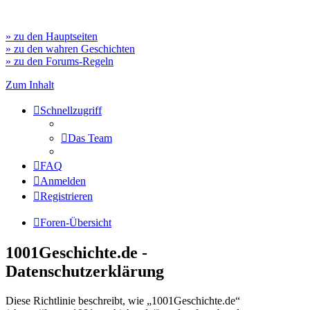
» zu den Hauptseiten
» zu den wahren Geschichten
» zu den Forums-Regeln
Zum Inhalt
Schnellzugriff
Das Team
FAQ
Anmelden
Registrieren
Foren-Übersicht
1001Geschichte.de -
Datenschutzerklärung
Diese Richtlinie beschreibt, wie „1001Geschichte.de“