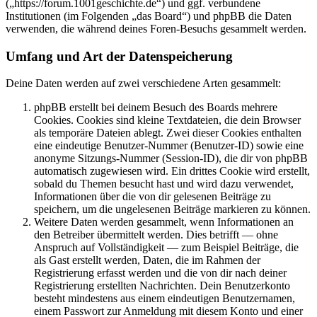
(„https://forum.1001geschichte.de“) und ggf. verbundene
Institutionen (im Folgenden „das Board“) und phpBB die Daten
verwenden, die während deines Foren-Besuchs gesammelt werden.
Umfang und Art der Datenspeicherung
Deine Daten werden auf zwei verschiedene Arten gesammelt:
phpBB erstellt bei deinem Besuch des Boards mehrere
Cookies. Cookies sind kleine Textdateien, die dein Browser
als temporäre Dateien ablegt. Zwei dieser Cookies enthalten
eine eindeutige Benutzer-Nummer (Benutzer-ID) sowie eine
anonyme Sitzungs-Nummer (Session-ID), die dir von phpBB
automatisch zugewiesen wird. Ein drittes Cookie wird erstellt,
sobald du Themen besucht hast und wird dazu verwendet,
Informationen über die von dir gelesenen Beiträge zu
speichern, um die ungelesenen Beiträge markieren zu können.
Weitere Daten werden gesammelt, wenn Informationen an
den Betreiber übermittelt werden. Dies betrifft — ohne
Anspruch auf Vollständigkeit — zum Beispiel Beiträge, die
als Gast erstellt werden, Daten, die im Rahmen der
Registrierung erfasst werden und die von dir nach deiner
Registrierung erstellten Nachrichten. Dein Benutzerkonto
besteht mindestens aus einem eindeutigen Benutzernamen,
einem Passwort zur Anmeldung mit diesem Konto und einer