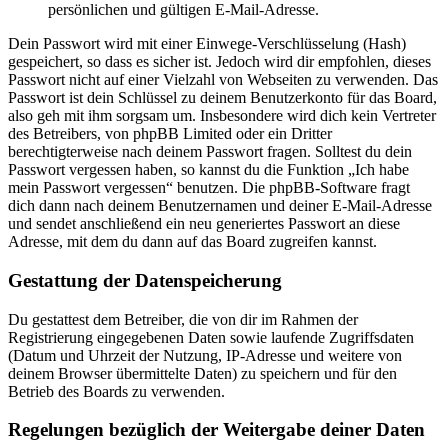
persönlichen und gültigen E-Mail-Adresse.
Dein Passwort wird mit einer Einwege-Verschlüsselung (Hash)
gespeichert, so dass es sicher ist. Jedoch wird dir empfohlen, dieses
Passwort nicht auf einer Vielzahl von Webseiten zu verwenden. Das
Passwort ist dein Schlüssel zu deinem Benutzerkonto für das Board,
also geh mit ihm sorgsam um. Insbesondere wird dich kein Vertreter
des Betreibers, von phpBB Limited oder ein Dritter
berechtigterweise nach deinem Passwort fragen. Solltest du dein
Passwort vergessen haben, so kannst du die Funktion „Ich habe
mein Passwort vergessen“ benutzen. Die phpBB-Software fragt
dich dann nach deinem Benutzernamen und deiner E-Mail-Adresse
und sendet anschließend ein neu generiertes Passwort an diese
Adresse, mit dem du dann auf das Board zugreifen kannst.
Gestattung der Datenspeicherung
Du gestattest dem Betreiber, die von dir im Rahmen der
Registrierung eingegebenen Daten sowie laufende Zugriffsdaten
(Datum und Uhrzeit der Nutzung, IP-Adresse und weitere von
deinem Browser übermittelte Daten) zu speichern und für den
Betrieb des Boards zu verwenden.
Regelungen bezüglich der Weitergabe deiner Daten