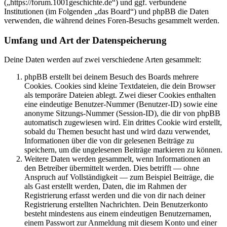
(„https://forum.1001geschichte.de“) und ggf. verbundene
Institutionen (im Folgenden „das Board“) und phpBB die Daten
verwenden, die während deines Foren-Besuchs gesammelt werden.
Umfang und Art der Datenspeicherung
Deine Daten werden auf zwei verschiedene Arten gesammelt:
phpBB erstellt bei deinem Besuch des Boards mehrere
Cookies. Cookies sind kleine Textdateien, die dein Browser
als temporäre Dateien ablegt. Zwei dieser Cookies enthalten
eine eindeutige Benutzer-Nummer (Benutzer-ID) sowie eine
anonyme Sitzungs-Nummer (Session-ID), die dir von phpBB
automatisch zugewiesen wird. Ein drittes Cookie wird erstellt,
sobald du Themen besucht hast und wird dazu verwendet,
Informationen über die von dir gelesenen Beiträge zu
speichern, um die ungelesenen Beiträge markieren zu können.
Weitere Daten werden gesammelt, wenn Informationen an
den Betreiber übermittelt werden. Dies betrifft — ohne
Anspruch auf Vollständigkeit — zum Beispiel Beiträge, die
als Gast erstellt werden, Daten, die im Rahmen der
Registrierung erfasst werden und die von dir nach deiner
Registrierung erstellten Nachrichten. Dein Benutzerkonto
besteht mindestens aus einem eindeutigen Benutzernamen,
einem Passwort zur Anmeldung mit diesem Konto und einer