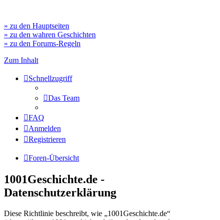
» zu den Hauptseiten
» zu den wahren Geschichten
» zu den Forums-Regeln
Zum Inhalt
Schnellzugriff
Das Team
FAQ
Anmelden
Registrieren
Foren-Übersicht
1001Geschichte.de -
Datenschutzerklärung
Diese Richtlinie beschreibt, wie „1001Geschichte.de“