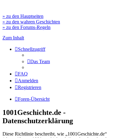
» zu den Hauptseiten
» zu den wahren Geschichten
» zu den Forums-Regeln
Zum Inhalt
Schnellzugriff
Das Team
FAQ
Anmelden
Registrieren
Foren-Übersicht
1001Geschichte.de -
Datenschutzerklärung
Diese Richtlinie beschreibt, wie „1001Geschichte.de“