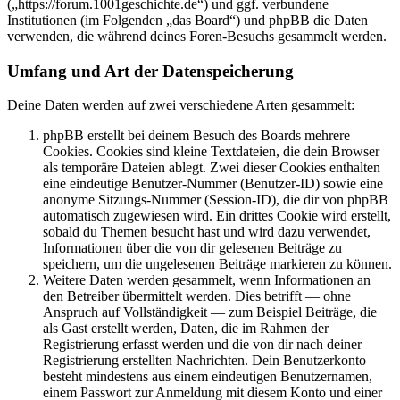
(„https://forum.1001geschichte.de“) und ggf. verbundene
Institutionen (im Folgenden „das Board“) und phpBB die Daten
verwenden, die während deines Foren-Besuchs gesammelt werden.
Umfang und Art der Datenspeicherung
Deine Daten werden auf zwei verschiedene Arten gesammelt:
phpBB erstellt bei deinem Besuch des Boards mehrere
Cookies. Cookies sind kleine Textdateien, die dein Browser
als temporäre Dateien ablegt. Zwei dieser Cookies enthalten
eine eindeutige Benutzer-Nummer (Benutzer-ID) sowie eine
anonyme Sitzungs-Nummer (Session-ID), die dir von phpBB
automatisch zugewiesen wird. Ein drittes Cookie wird erstellt,
sobald du Themen besucht hast und wird dazu verwendet,
Informationen über die von dir gelesenen Beiträge zu
speichern, um die ungelesenen Beiträge markieren zu können.
Weitere Daten werden gesammelt, wenn Informationen an
den Betreiber übermittelt werden. Dies betrifft — ohne
Anspruch auf Vollständigkeit — zum Beispiel Beiträge, die
als Gast erstellt werden, Daten, die im Rahmen der
Registrierung erfasst werden und die von dir nach deiner
Registrierung erstellten Nachrichten. Dein Benutzerkonto
besteht mindestens aus einem eindeutigen Benutzernamen,
einem Passwort zur Anmeldung mit diesem Konto und einer