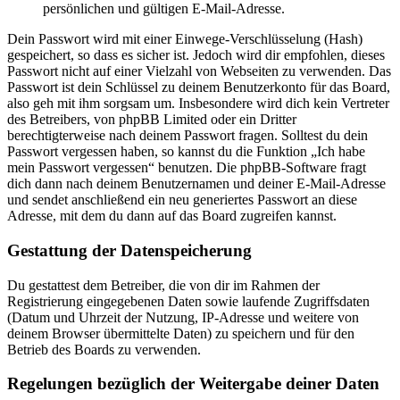
persönlichen und gültigen E-Mail-Adresse.
Dein Passwort wird mit einer Einwege-Verschlüsselung (Hash)
gespeichert, so dass es sicher ist. Jedoch wird dir empfohlen, dieses
Passwort nicht auf einer Vielzahl von Webseiten zu verwenden. Das
Passwort ist dein Schlüssel zu deinem Benutzerkonto für das Board,
also geh mit ihm sorgsam um. Insbesondere wird dich kein Vertreter
des Betreibers, von phpBB Limited oder ein Dritter
berechtigterweise nach deinem Passwort fragen. Solltest du dein
Passwort vergessen haben, so kannst du die Funktion „Ich habe
mein Passwort vergessen“ benutzen. Die phpBB-Software fragt
dich dann nach deinem Benutzernamen und deiner E-Mail-Adresse
und sendet anschließend ein neu generiertes Passwort an diese
Adresse, mit dem du dann auf das Board zugreifen kannst.
Gestattung der Datenspeicherung
Du gestattest dem Betreiber, die von dir im Rahmen der
Registrierung eingegebenen Daten sowie laufende Zugriffsdaten
(Datum und Uhrzeit der Nutzung, IP-Adresse und weitere von
deinem Browser übermittelte Daten) zu speichern und für den
Betrieb des Boards zu verwenden.
Regelungen bezüglich der Weitergabe deiner Daten