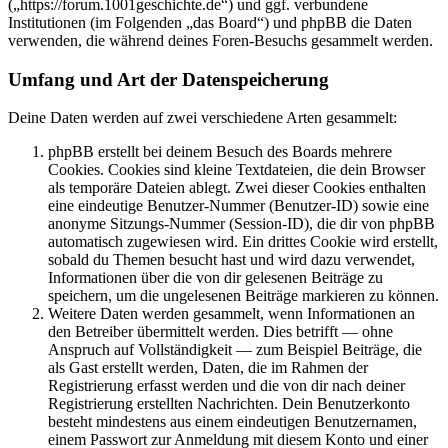
(„https://forum.1001geschichte.de“) und ggf. verbundene
Institutionen (im Folgenden „das Board“) und phpBB die Daten
verwenden, die während deines Foren-Besuchs gesammelt werden.
Umfang und Art der Datenspeicherung
Deine Daten werden auf zwei verschiedene Arten gesammelt:
phpBB erstellt bei deinem Besuch des Boards mehrere
Cookies. Cookies sind kleine Textdateien, die dein Browser
als temporäre Dateien ablegt. Zwei dieser Cookies enthalten
eine eindeutige Benutzer-Nummer (Benutzer-ID) sowie eine
anonyme Sitzungs-Nummer (Session-ID), die dir von phpBB
automatisch zugewiesen wird. Ein drittes Cookie wird erstellt,
sobald du Themen besucht hast und wird dazu verwendet,
Informationen über die von dir gelesenen Beiträge zu
speichern, um die ungelesenen Beiträge markieren zu können.
Weitere Daten werden gesammelt, wenn Informationen an
den Betreiber übermittelt werden. Dies betrifft — ohne
Anspruch auf Vollständigkeit — zum Beispiel Beiträge, die
als Gast erstellt werden, Daten, die im Rahmen der
Registrierung erfasst werden und die von dir nach deiner
Registrierung erstellten Nachrichten. Dein Benutzerkonto
besteht mindestens aus einem eindeutigen Benutzernamen,
einem Passwort zur Anmeldung mit diesem Konto und einer