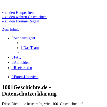
» zu den Hauptseiten
» zu den wahren Geschichten
» zu den Forums-Regeln
Zum Inhalt
Schnellzugriff
Das Team
FAQ
Anmelden
Registrieren
Foren-Übersicht
1001Geschichte.de -
Datenschutzerklärung
Diese Richtlinie beschreibt, wie „1001Geschichte.de“