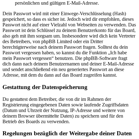
persönlichen und gültigen E-Mail-Adresse.
Dein Passwort wird mit einer Einwege-Verschlüsselung (Hash)
gespeichert, so dass es sicher ist. Jedoch wird dir empfohlen, dieses
Passwort nicht auf einer Vielzahl von Webseiten zu verwenden. Das
Passwort ist dein Schlüssel zu deinem Benutzerkonto für das Board,
also geh mit ihm sorgsam um. Insbesondere wird dich kein Vertreter
des Betreibers, von phpBB Limited oder ein Dritter
berechtigterweise nach deinem Passwort fragen. Solltest du dein
Passwort vergessen haben, so kannst du die Funktion „Ich habe
mein Passwort vergessen“ benutzen. Die phpBB-Software fragt
dich dann nach deinem Benutzernamen und deiner E-Mail-Adresse
und sendet anschließend ein neu generiertes Passwort an diese
Adresse, mit dem du dann auf das Board zugreifen kannst.
Gestattung der Datenspeicherung
Du gestattest dem Betreiber, die von dir im Rahmen der
Registrierung eingegebenen Daten sowie laufende Zugriffsdaten
(Datum und Uhrzeit der Nutzung, IP-Adresse und weitere von
deinem Browser übermittelte Daten) zu speichern und für den
Betrieb des Boards zu verwenden.
Regelungen bezüglich der Weitergabe deiner Daten