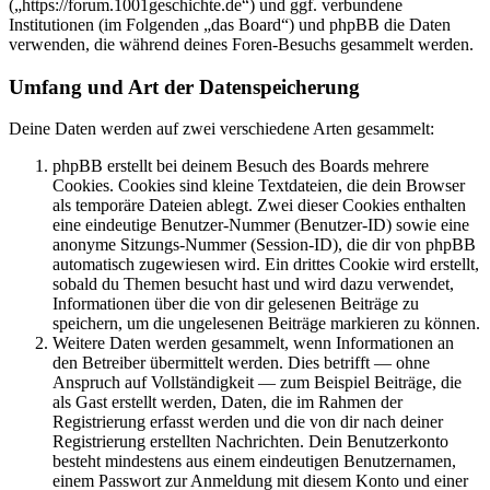
(„https://forum.1001geschichte.de“) und ggf. verbundene
Institutionen (im Folgenden „das Board“) und phpBB die Daten
verwenden, die während deines Foren-Besuchs gesammelt werden.
Umfang und Art der Datenspeicherung
Deine Daten werden auf zwei verschiedene Arten gesammelt:
phpBB erstellt bei deinem Besuch des Boards mehrere
Cookies. Cookies sind kleine Textdateien, die dein Browser
als temporäre Dateien ablegt. Zwei dieser Cookies enthalten
eine eindeutige Benutzer-Nummer (Benutzer-ID) sowie eine
anonyme Sitzungs-Nummer (Session-ID), die dir von phpBB
automatisch zugewiesen wird. Ein drittes Cookie wird erstellt,
sobald du Themen besucht hast und wird dazu verwendet,
Informationen über die von dir gelesenen Beiträge zu
speichern, um die ungelesenen Beiträge markieren zu können.
Weitere Daten werden gesammelt, wenn Informationen an
den Betreiber übermittelt werden. Dies betrifft — ohne
Anspruch auf Vollständigkeit — zum Beispiel Beiträge, die
als Gast erstellt werden, Daten, die im Rahmen der
Registrierung erfasst werden und die von dir nach deiner
Registrierung erstellten Nachrichten. Dein Benutzerkonto
besteht mindestens aus einem eindeutigen Benutzernamen,
einem Passwort zur Anmeldung mit diesem Konto und einer