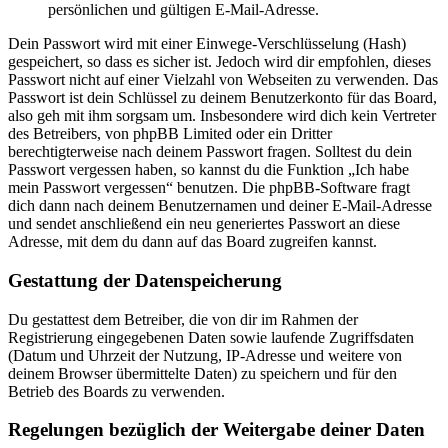
persönlichen und gültigen E-Mail-Adresse.
Dein Passwort wird mit einer Einwege-Verschlüsselung (Hash)
gespeichert, so dass es sicher ist. Jedoch wird dir empfohlen, dieses
Passwort nicht auf einer Vielzahl von Webseiten zu verwenden. Das
Passwort ist dein Schlüssel zu deinem Benutzerkonto für das Board,
also geh mit ihm sorgsam um. Insbesondere wird dich kein Vertreter
des Betreibers, von phpBB Limited oder ein Dritter
berechtigterweise nach deinem Passwort fragen. Solltest du dein
Passwort vergessen haben, so kannst du die Funktion „Ich habe
mein Passwort vergessen“ benutzen. Die phpBB-Software fragt
dich dann nach deinem Benutzernamen und deiner E-Mail-Adresse
und sendet anschließend ein neu generiertes Passwort an diese
Adresse, mit dem du dann auf das Board zugreifen kannst.
Gestattung der Datenspeicherung
Du gestattest dem Betreiber, die von dir im Rahmen der
Registrierung eingegebenen Daten sowie laufende Zugriffsdaten
(Datum und Uhrzeit der Nutzung, IP-Adresse und weitere von
deinem Browser übermittelte Daten) zu speichern und für den
Betrieb des Boards zu verwenden.
Regelungen bezüglich der Weitergabe deiner Daten