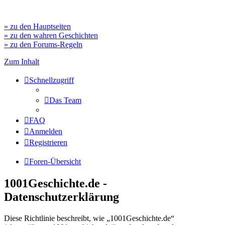
» zu den Hauptseiten
» zu den wahren Geschichten
» zu den Forums-Regeln
Zum Inhalt
Schnellzugriff
Das Team
FAQ
Anmelden
Registrieren
Foren-Übersicht
1001Geschichte.de -
Datenschutzerklärung
Diese Richtlinie beschreibt, wie „1001Geschichte.de“