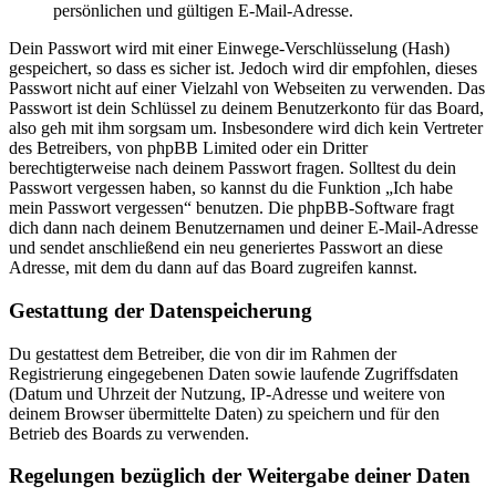
persönlichen und gültigen E-Mail-Adresse.
Dein Passwort wird mit einer Einwege-Verschlüsselung (Hash)
gespeichert, so dass es sicher ist. Jedoch wird dir empfohlen, dieses
Passwort nicht auf einer Vielzahl von Webseiten zu verwenden. Das
Passwort ist dein Schlüssel zu deinem Benutzerkonto für das Board,
also geh mit ihm sorgsam um. Insbesondere wird dich kein Vertreter
des Betreibers, von phpBB Limited oder ein Dritter
berechtigterweise nach deinem Passwort fragen. Solltest du dein
Passwort vergessen haben, so kannst du die Funktion „Ich habe
mein Passwort vergessen“ benutzen. Die phpBB-Software fragt
dich dann nach deinem Benutzernamen und deiner E-Mail-Adresse
und sendet anschließend ein neu generiertes Passwort an diese
Adresse, mit dem du dann auf das Board zugreifen kannst.
Gestattung der Datenspeicherung
Du gestattest dem Betreiber, die von dir im Rahmen der
Registrierung eingegebenen Daten sowie laufende Zugriffsdaten
(Datum und Uhrzeit der Nutzung, IP-Adresse und weitere von
deinem Browser übermittelte Daten) zu speichern und für den
Betrieb des Boards zu verwenden.
Regelungen bezüglich der Weitergabe deiner Daten