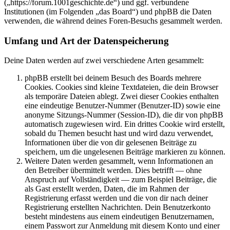
(„https://forum.1001geschichte.de“) und ggf. verbundene
Institutionen (im Folgenden „das Board“) und phpBB die Daten
verwenden, die während deines Foren-Besuchs gesammelt werden.
Umfang und Art der Datenspeicherung
Deine Daten werden auf zwei verschiedene Arten gesammelt:
phpBB erstellt bei deinem Besuch des Boards mehrere
Cookies. Cookies sind kleine Textdateien, die dein Browser
als temporäre Dateien ablegt. Zwei dieser Cookies enthalten
eine eindeutige Benutzer-Nummer (Benutzer-ID) sowie eine
anonyme Sitzungs-Nummer (Session-ID), die dir von phpBB
automatisch zugewiesen wird. Ein drittes Cookie wird erstellt,
sobald du Themen besucht hast und wird dazu verwendet,
Informationen über die von dir gelesenen Beiträge zu
speichern, um die ungelesenen Beiträge markieren zu können.
Weitere Daten werden gesammelt, wenn Informationen an
den Betreiber übermittelt werden. Dies betrifft — ohne
Anspruch auf Vollständigkeit — zum Beispiel Beiträge, die
als Gast erstellt werden, Daten, die im Rahmen der
Registrierung erfasst werden und die von dir nach deiner
Registrierung erstellten Nachrichten. Dein Benutzerkonto
besteht mindestens aus einem eindeutigen Benutzernamen,
einem Passwort zur Anmeldung mit diesem Konto und einer