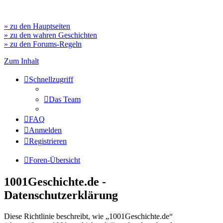
» zu den Hauptseiten
» zu den wahren Geschichten
» zu den Forums-Regeln
Zum Inhalt
Schnellzugriff
Das Team
FAQ
Anmelden
Registrieren
Foren-Übersicht
1001Geschichte.de -
Datenschutzerklärung
Diese Richtlinie beschreibt, wie „1001Geschichte.de“