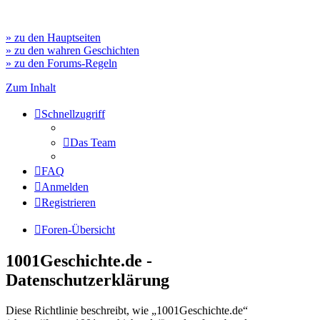
» zu den Hauptseiten
» zu den wahren Geschichten
» zu den Forums-Regeln
Zum Inhalt
Schnellzugriff
Das Team
FAQ
Anmelden
Registrieren
Foren-Übersicht
1001Geschichte.de -
Datenschutzerklärung
Diese Richtlinie beschreibt, wie „1001Geschichte.de“