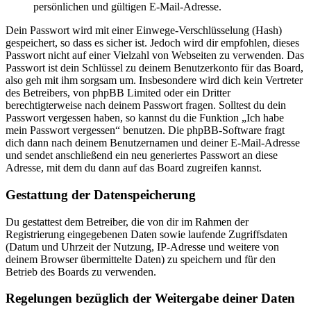
persönlichen und gültigen E-Mail-Adresse.
Dein Passwort wird mit einer Einwege-Verschlüsselung (Hash)
gespeichert, so dass es sicher ist. Jedoch wird dir empfohlen, dieses
Passwort nicht auf einer Vielzahl von Webseiten zu verwenden. Das
Passwort ist dein Schlüssel zu deinem Benutzerkonto für das Board,
also geh mit ihm sorgsam um. Insbesondere wird dich kein Vertreter
des Betreibers, von phpBB Limited oder ein Dritter
berechtigterweise nach deinem Passwort fragen. Solltest du dein
Passwort vergessen haben, so kannst du die Funktion „Ich habe
mein Passwort vergessen“ benutzen. Die phpBB-Software fragt
dich dann nach deinem Benutzernamen und deiner E-Mail-Adresse
und sendet anschließend ein neu generiertes Passwort an diese
Adresse, mit dem du dann auf das Board zugreifen kannst.
Gestattung der Datenspeicherung
Du gestattest dem Betreiber, die von dir im Rahmen der
Registrierung eingegebenen Daten sowie laufende Zugriffsdaten
(Datum und Uhrzeit der Nutzung, IP-Adresse und weitere von
deinem Browser übermittelte Daten) zu speichern und für den
Betrieb des Boards zu verwenden.
Regelungen bezüglich der Weitergabe deiner Daten