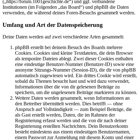
(„https://forum.1001geschichte.de“) und ggf. verbundene
Institutionen (im Folgenden „das Board“) und phpBB die Daten
verwenden, die während deines Foren-Besuchs gesammelt werden.
Umfang und Art der Datenspeicherung
Deine Daten werden auf zwei verschiedene Arten gesammelt:
phpBB erstellt bei deinem Besuch des Boards mehrere
Cookies. Cookies sind kleine Textdateien, die dein Browser
als temporäre Dateien ablegt. Zwei dieser Cookies enthalten
eine eindeutige Benutzer-Nummer (Benutzer-ID) sowie eine
anonyme Sitzungs-Nummer (Session-ID), die dir von phpBB
automatisch zugewiesen wird. Ein drittes Cookie wird erstellt,
sobald du Themen besucht hast und wird dazu verwendet,
Informationen über die von dir gelesenen Beiträge zu
speichern, um die ungelesenen Beiträge markieren zu können.
Weitere Daten werden gesammelt, wenn Informationen an
den Betreiber übermittelt werden. Dies betrifft — ohne
Anspruch auf Vollständigkeit — zum Beispiel Beiträge, die
als Gast erstellt werden, Daten, die im Rahmen der
Registrierung erfasst werden und die von dir nach deiner
Registrierung erstellten Nachrichten. Dein Benutzerkonto
besteht mindestens aus einem eindeutigen Benutzernamen,
einem Passwort zur Anmeldung mit diesem Konto und einer