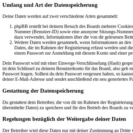
Umfang und Art der Datenspeicherung
Deine Daten werden auf zwei verschiedene Arten gesammelt:
phpBB erstellt bei deinem Besuch des Boards mehrere Cookies. 
Nummer (Benutzer-ID) sowie eine anonyme Sitzungs-Nummer (Se
dazu verwendet, Informationen über die von dir gelesenen Beit
Weitere Daten werden gesammelt, wenn Informationen an den Bet
Daten, die im Rahmen der Registrierung erfasst werden und die
einem Passwort zur Anmeldung mit diesem Konto und einer per
Dein Passwort wird mit einer Einwege-Verschlüsselung (Hash) gespeich
ist dein Schlüssel zu deinem Benutzerkonto für das Board, also geh m
Passwort fragen. Solltest du dein Passwort vergessen haben, so kan
deiner E-Mail-Adresse und sendet anschließend ein neu generiertes P
Gestattung der Datenspeicherung
Du gestattest dem Betreiber, die von dir im Rahmen der Registrieru
übermittelte Daten) zu speichern und für den Betrieb des Boards zu 
Regelungen bezüglich der Weitergabe deiner Daten
Der Betreiber wird diese Daten nur mit deiner Zustimmung an Dritte w