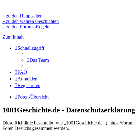
» zu den Hauptseiten
» zu den wahren Geschichten
» zu den Forums-Regeln
Zum Inhalt
Schnellzugriff
Das Team
FAQ
Anmelden
Registrieren
Foren-Übersicht
1001Geschichte.de - Datenschutzerklärung
Diese Richtlinie beschreibt, wie „1001Geschichte.de“ („https://for
Foren-Besuchs gesammelt werden.