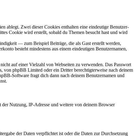
en ablegt. Zwei dieser Cookies enthalten eine eindeutige Benutzer-
es Cookie wird erstellt, sobald du Themen besucht hast und wird
digkeit — zum Beispiel Beiträge, die als Gast erstellt werden,
tzerkonto besteht mindestens aus einem eindeutigen Benutzernamen,
t nicht auf einer Vielzahl von Webseiten zu verwenden. Das Passwort
rs, von phpBB Limited oder ein Dritter berechtigterweise nach deinem
e phpBB-Software fragt dich dann nach deinem Benutzernamen und
nst.
it der Nutzung, IP-Adresse und weitere von deinem Browser
tergabe der Daten verpflichtet ist oder die Daten zur Durchsetzung