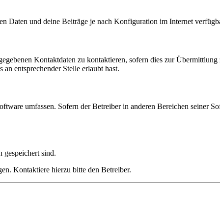
en Daten und deine Beiträge je nach Konfiguration im Internet verfüg
ngegebenen Kontaktdaten zu kontaktieren, sofern dies zur Übermittlung z
 an entsprechender Stelle erlaubt hast.
oftware umfassen. Sofern der Betreiber in anderen Bereichen seiner So
h gespeichert sind.
n. Kontaktiere hierzu bitte den Betreiber.